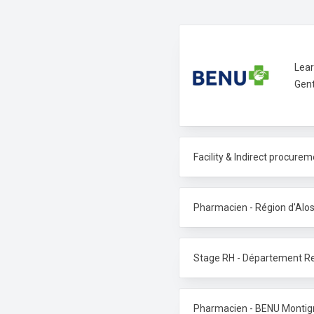
Lear
Gent
Facility & Indirect procur
Pharmacien - Région d'Alo
Stage RH - Département R
Pharmacien - BENU Montigny