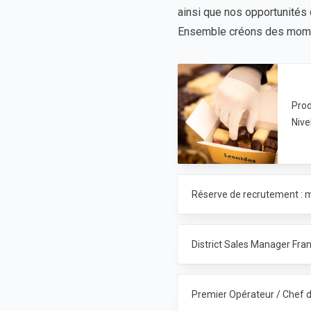
ainsi que nos opportunités 
Ensemble créons des moment
Prod
Nive
Réserve de recrutement : m
District Sales Manager Fran
Premier Opérateur / Chef d