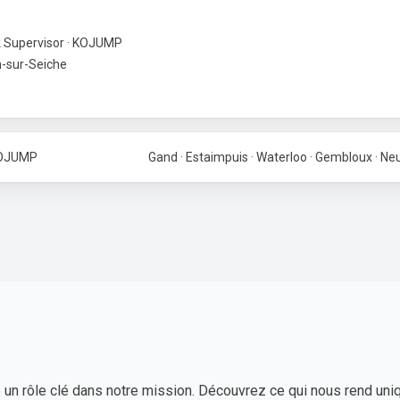
 Supervisor · KOJUMP
-sur-Seiche
KOJUMP
Gand · Estaimpuis · Waterloo · Gembloux · N
 un rôle clé dans notre mission. Découvrez ce qui nous rend uni