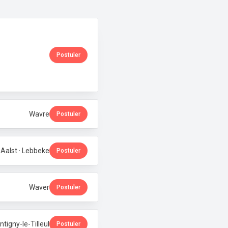
Postuler
Wavre
Postuler
Aalst · Lebbeke
Postuler
Waver
Postuler
tigny-le-Tilleul
Postuler