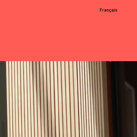
Français