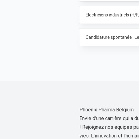
Electriciens industriels (H/
Candidature spontanée · L
Phoenix Pharma Belgium
Envie d'une carrière qui a
! Rejoignez nos équipes pas
vies. L'innovation et l'huma