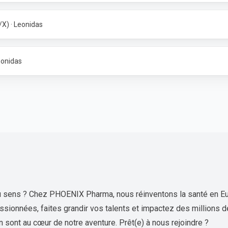
F/X) · Leonidas
eonidas
 du sens ? Chez PHOENIX Pharma, nous réinventons la santé en E
sionnées, faites grandir vos talents et impactez des millions d
in sont au cœur de notre aventure. Prêt(e) à nous rejoindre ?