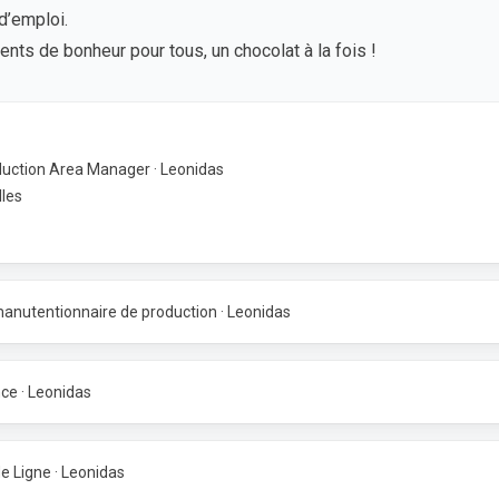
d’emploi.
s de bonheur pour tous, un chocolat à la fois !
uction Area Manager · Leonidas
lles
anutentionnaire de production · Leonidas
ce · Leonidas
e Ligne · Leonidas