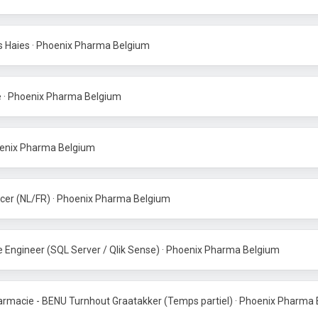
s Haies · Phoenix Pharma Belgium
 · Phoenix Pharma Belgium
enix Pharma Belgium
er (NL/FR) · Phoenix Pharma Belgium
ce Engineer (SQL Server / Qlik Sense) · Phoenix Pharma Belgium