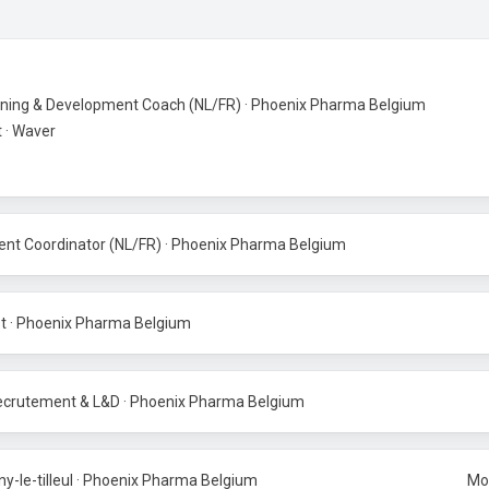
ning & Development Coach (NL/FR) · Phoenix Pharma Belgium
 · Waver
ement Coordinator (NL/FR) · Phoenix Pharma Belgium
st · Phoenix Pharma Belgium
ecrutement & L&D · Phoenix Pharma Belgium
-le-tilleul · Phoenix Pharma Belgium
Mon