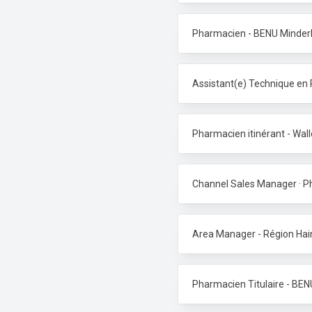
Pharmacien - BENU Minderh
Assistant(e) Technique en
Pharmacien itinérant - Wal
Channel Sales Manager · 
Area Manager - Région Hai
Pharmacien Titulaire - BE