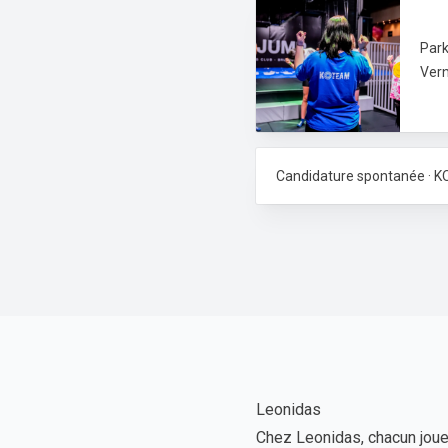
Park
Vern
Candidature spontanée · 
Leonidas
Chez Leonidas, chacun joue