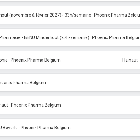
out (novembre à février 2027) - 33h/semaine · Phoenix Pharma Belgi
 Pharmacie - BENU Minderhout (27h/semaine) · Phoenix Pharma Belgi
lonie · Phoenix Pharma Belgium
Hainaut 
Phoenix Pharma Belgium
naut · Phoenix Pharma Belgium
NU Beverlo · Phoenix Pharma Belgium