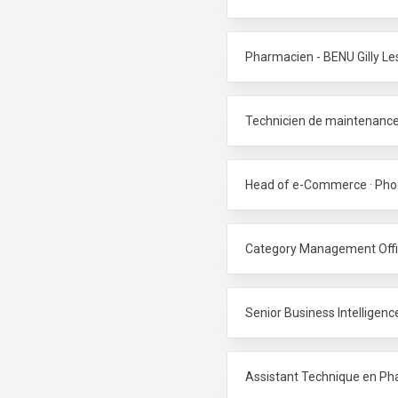
Pharmacien - BENU Gilly Le
Technicien de maintenance
Head of e-Commerce · Pho
Category Management Offic
Senior Business Intelligen