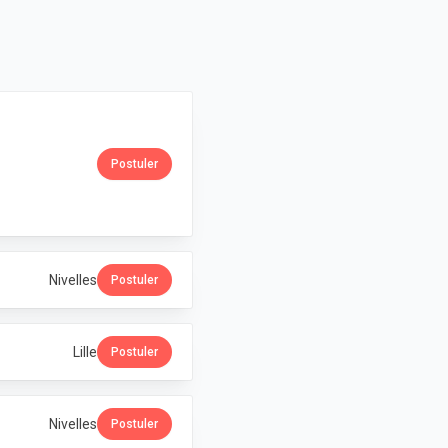
Postuler
Nivelles
Postuler
Lille
Postuler
Nivelles
Postuler