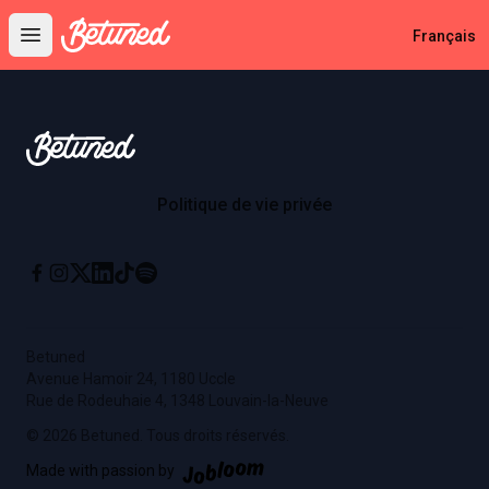
Betuned
Français
Open main menu
Footer
Betuned
Politique de vie privée
Instagram
X
Linkedin
Tiktok
Spotify
Facebook
Betuned
Avenue Hamoir 24, 1180 Uccle
Rue de Rodeuhaie 4, 1348 Louvain-la-Neuve
© 2026 Betuned. Tous droits réservés.
Jobloom
Made with passion by