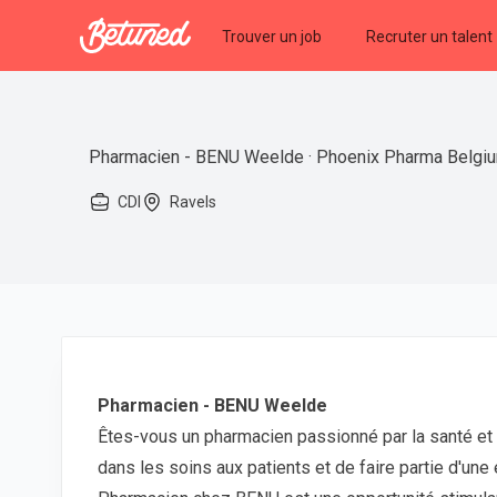
Betuned
Trouver un job
Recruter un talent
Pharmacien - BENU Weelde · Phoenix Pharma Belgi
CDI
Ravels
Pharmacien - BENU Weelde
Êtes-vous un pharmacien passionné par la santé et le
dans les soins aux patients et de faire partie d'un