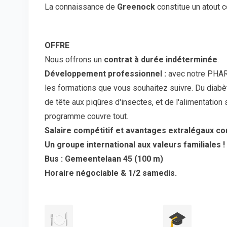
La connaissance de
Greenock
constitue un atout c
OFFRE
Nous offrons un
contrat à durée indéterminée
.
Développement professionnel :
avec notre PHAR
les formations que vous souhaitez suivre. Du diab
de tête aux piqûres d'insectes, et de l'alimentation
programme couvre tout.
Salaire compétitif et avantages extralégaux co
Un groupe international aux valeurs familiales !
Bus : Gemeentelaan 45 (100 m)
Horaire négociable & 1/2 samedis.
🍽️
🎓