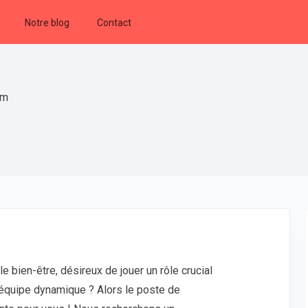
Notre blog
Contact
um
 bien-être, désireux de jouer un rôle crucial
e équipe dynamique ? Alors le poste de