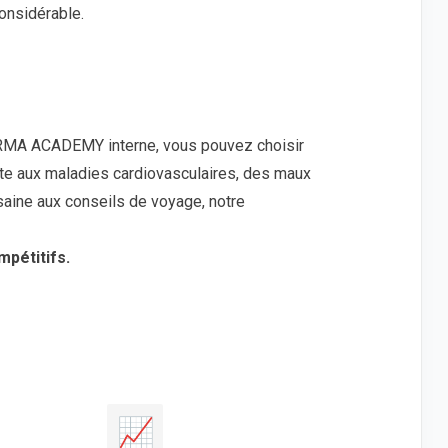
onsidérable.
MA ACADEMY interne, vous pouvez choisir
ète aux maladies cardiovasculaires, des maux
 saine aux conseils de voyage, notre
mpétitifs.
📈