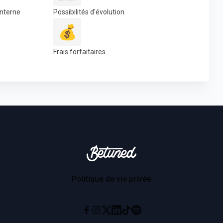
nterne
Possibilités d'évolution
💰
Frais forfaitaires
Betuned
Politique de vie privée
Instagram
X
Linkedin
Tiktok
Spotify
Facebook