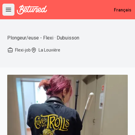
Betuned
Français
Open main menu
Plongeur/euse - Flexi · Dubuisson
Flexi-job
La Louvière