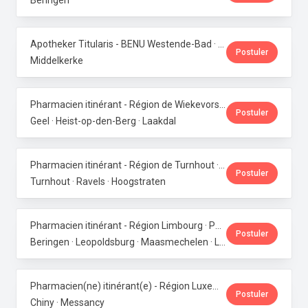
Beringen
Apotheker Titularis - BENU Westende-Bad · Phoenix Pharma Belgium
Postuler
Middelkerke
Pharmacien itinérant - Région de Wiekevorst, Veerle-Laakdal & Geel · Phoenix Pharma Belgium
Postuler
Geel · Heist-op-den-Berg · Laakdal
Pharmacien itinérant - Région de Turnhout · Phoenix Pharma Belgium
Postuler
Turnhout · Ravels · Hoogstraten
Pharmacien itinérant - Région Limbourg · Phoenix Pharma Belgium
Postuler
Beringen · Leopoldsburg · Maasmechelen · Lanaken · Bilzen
Pharmacien(ne) itinérant(e) - Région Luxembourg · Phoenix Pharma Belgium
Postuler
Chiny · Messancy