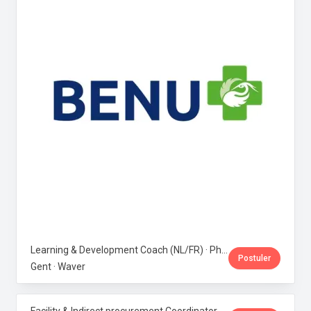
Learning & Development Coach (NL/FR) · Phoenix Pharma Belgium
Postuler
Gent · Waver