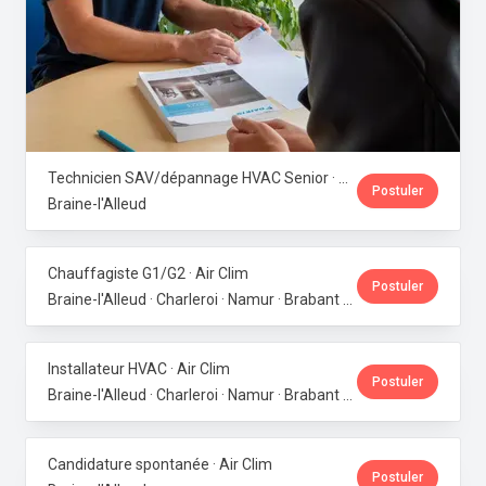
Technicien SAV/dépannage HVAC Senior · Air Clim
Postuler
Braine-l'Alleud
Chauffagiste G1/G2 · Air Clim
Postuler
Braine-l'Alleud · Charleroi · Namur · Brabant wallon · Brabant flamand
Installateur HVAC · Air Clim
Postuler
Braine-l'Alleud · Charleroi · Namur · Brabant wallon · Brabant flamand
Candidature spontanée · Air Clim
Postuler