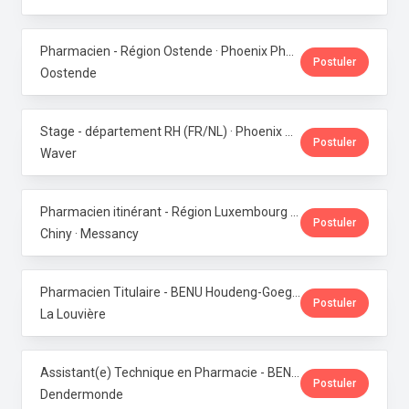
Pharmacien - Région Ostende · Phoenix Pharma Belgium
Postuler
Oostende
Stage - département RH (FR/NL) · Phoenix Pharma Belgium
Postuler
Waver
Pharmacien itinérant - Région Luxembourg · Phoenix Pharma Belgium
Postuler
Chiny · Messancy
Pharmacien Titulaire - BENU Houdeng-Goegnies · Phoenix Pharma Belgium
Postuler
La Louvière
Assistant(e) Technique en Pharmacie - BENU Baasrode · Phoenix Pharma Belgium
Postuler
Dendermonde