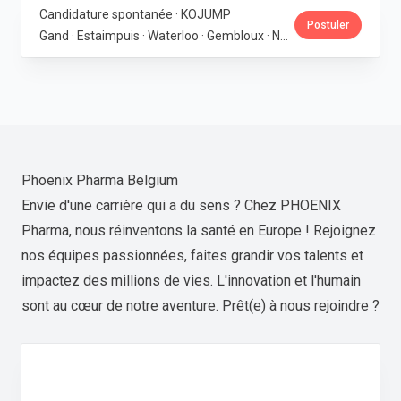
Candidature spontanée · KOJUMP
Postuler
Gand · Estaimpuis · Waterloo · Gembloux · Neupré · Messancy
Phoenix Pharma Belgium
Envie d'une carrière qui a du sens ? Chez PHOENIX
Pharma, nous réinventons la santé en Europe ! Rejoignez
nos équipes passionnées, faites grandir vos talents et
impactez des millions de vies. L'innovation et l'humain
sont au cœur de notre aventure. Prêt(e) à nous rejoindre ?