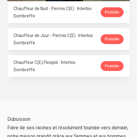
Chauffeur de Nuit - Permis C(E) · Interbio
Postuler
Sombreffe
Chauffeur de Jour - Permis C(E) · Interbio
Postuler
Sombreffe
Chauffeur C(E) Flexijob · Interbio
Postuler
Sombreffe
Dubuisson
Fière de ses racines et résolument tournée vers demain,
notre maison grandit grâce aux femmes et aux hommes