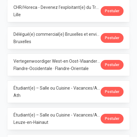
CHR/Horeca - Devenez l'exploitant(e) du Trolls & Croque Lille · Dubuisson
Postuler
Lille
Délégué(e) commercial(e) Bruxelles et environs · Dubuisson
Postuler
Bruxelles
Vertegenwoordiger West-en Oost-Vlaanderen · Dubuisson
Postuler
Flandre-Occidentale · Flandre-Orientale
Étudiant(e) – Salle ou Cuisine - Vacances/Année Ath · Dubuisson
Postuler
Ath
Étudiant(e) – Salle ou Cuisine - Vacances/Année Pipaix · Dubuisson
Postuler
Leuze-en-Hainaut