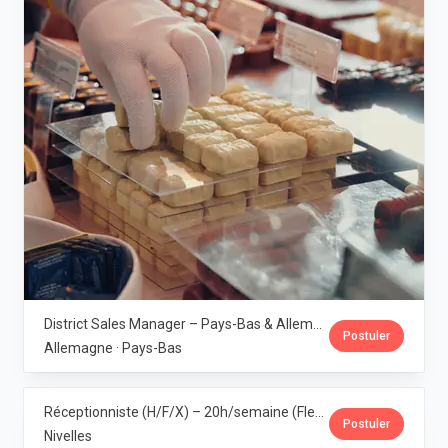
District Sales Manager – Pays-Bas & Allemagne (H/F/X) · Leonidas
Postuler
Allemagne · Pays-Bas
Réceptionniste (H/F/X) – 20h/semaine (Flexi-job ou intérim) · Leonidas
Postuler
Nivelles