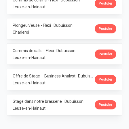
Commis de cuisine - Flexi · Dubuisson
Postuler
Leuze-en-Hainaut
Plongeur/euse - Flexi · Dubuisson
Postuler
Charleroi
Commis de salle - Flexi · Dubuisson
Postuler
Leuze-en-Hainaut
Offre de Stage – Business Analyst · Dubuisson
Postuler
Leuze-en-Hainaut
Stage dans notre brasserie · Dubuisson
Postuler
Leuze-en-Hainaut