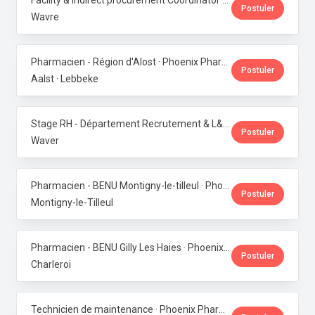
Facility & Indirect procurement Coordinator (NL/FR) · Phoenix Pharma Belgium
Postuler
Wavre
Pharmacien - Région d'Alost · Phoenix Pharma Belgium
Postuler
Aalst · Lebbeke
Stage RH - Département Recrutement & L&D · Phoenix Pharma Belgium
Postuler
Waver
Pharmacien - BENU Montigny-le-tilleul · Phoenix Pharma Belgium
Postuler
Montigny-le-Tilleul
Pharmacien - BENU Gilly Les Haies · Phoenix Pharma Belgium
Postuler
Charleroi
Technicien de maintenance · Phoenix Pharma Belgium