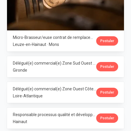
Micro-Brasseur/euse contrat de remplacement · Dubuisson
Postuler
Leuze-en-Hainaut · Mons
Délégué(e) commercial(e) Zone Sud Ouest · Dubuisson
Postuler
Gironde
Délégué(e) commercial(e) Zone Ouest Côte Atlantique · Dubuisson
Postuler
Loire-Atlantique
Responsable processus qualité et développement franchise Horeca (M/F/X) · Dubuisson
Postuler
Hainaut