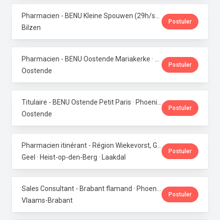
Pharmacien - BENU Kleine Spouwen (29h/semaine) · Phoenix Pharma Belgium
Postuler
Bilzen
Pharmacien - BENU Oostende Mariakerke · Phoenix Pharma Belgium
Postuler
Oostende
Titulaire - BENU Ostende Petit Paris · Phoenix Pharma Belgium
Postuler
Oostende
Pharmacien itinérant - Région Wiekevorst, Geel & Veerle-Laakdal · Phoenix Pharma Belgium
Postuler
Geel · Heist-op-den-Berg · Laakdal
Sales Consultant - Brabant flamand · Phoenix Pharma Belgium
Postuler
Vlaams-Brabant