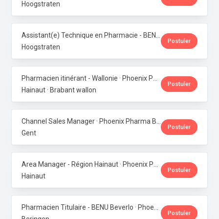
Hoogstraten
Assistant(e) Technique en Pharmacie - BENU Minderhout (27h/semaine) · Phoenix Pharma Belgium
Postuler
Hoogstraten
Pharmacien itinérant - Wallonie · Phoenix Pharma Belgium
Postuler
Hainaut · Brabant wallon
Channel Sales Manager · Phoenix Pharma Belgium
Postuler
Gent
Area Manager - Région Hainaut · Phoenix Pharma Belgium
Postuler
Hainaut
Pharmacien Titulaire - BENU Beverlo · Phoenix Pharma Belgium
Postuler