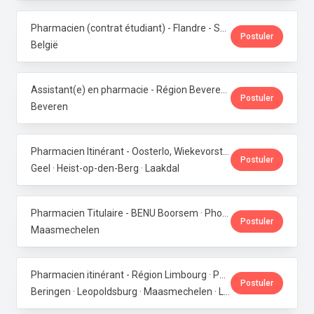
Pharmacien (contrat étudiant) - Flandre - Samedis · Phoenix Pharma Belgium
Postuler
België
Assistant(e) en pharmacie - Région Beveren · Phoenix Pharma Belgium
Postuler
Beveren
Pharmacien Itinérant - Oosterlo, Wiekevorst & Veerle · Phoenix Pharma Belgium
Postuler
Geel · Heist-op-den-Berg · Laakdal
Pharmacien Titulaire - BENU Boorsem · Phoenix Pharma Belgium
Postuler
Maasmechelen
Pharmacien itinérant - Région Limbourg · Phoenix Pharma Belgium
Postuler
Beringen · Leopoldsburg · Maasmechelen · Lanaken · Bilzen