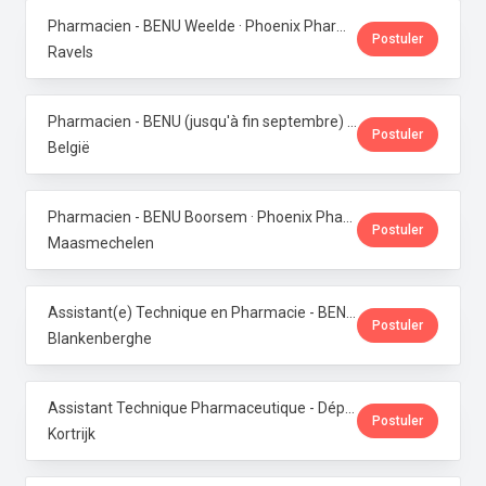
Pharmacien - BENU Weelde · Phoenix Pharma Belgium
Postuler
Ravels
Pharmacien - BENU (jusqu'à fin septembre) - Contrat étudiant · Phoenix Pharma Belgium
Postuler
België
Pharmacien - BENU Boorsem · Phoenix Pharma Belgium
Postuler
Maasmechelen
Assistant(e) Technique en Pharmacie - BENU Blankenberge · Phoenix Pharma Belgium
Postuler
Blankenberghe
Assistant Technique Pharmaceutique - Département Production · Phoenix Pharma Belgium
Postuler
Kortrijk