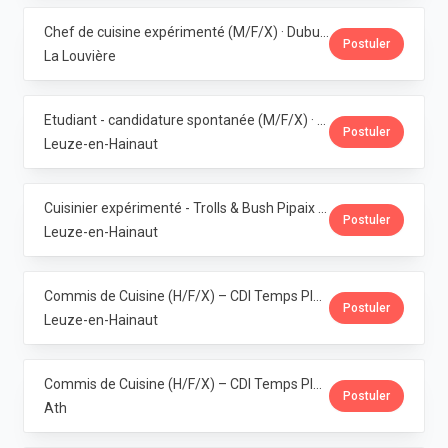
Chef de cuisine expérimenté (M/F/X) · Dubuisson
Postuler
La Louvière
Etudiant - candidature spontanée (M/F/X) · Dubuisson
Postuler
Leuze-en-Hainaut
Cuisinier expérimenté - Trolls & Bush Pipaix (M/F/X) · Dubuisson
Postuler
Leuze-en-Hainaut
Commis de Cuisine (H/F/X) – CDI Temps Plein – Pipaix · Dubuisson
Postuler
Leuze-en-Hainaut
Commis de Cuisine (H/F/X) – CDI Temps Plein – Ath · Dubuisson
Postuler
Ath