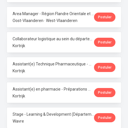
Area Manager - Région Flandre Orientale et Occidentale · Phoenix Pharma Belgium
Postuler
Oost-Vlaanderen · West-Vlaanderen
Collaborateur logistique au sein du département de production (PMI) · Phoenix Pharma Belgium
Postuler
Kortrijk
Assistant(e) Technique Pharmaceutique - Administration & Service Clientèle · Phoenix Pharma Belgium
Postuler
Kortrijk
Assistant(e) en pharmacie - Préparations magistrales · Phoenix Pharma Belgium
Postuler
Kortrijk
Stage - Learning & Development (Département RH) · Phoenix Pharma Belgium
Postuler
Wavre