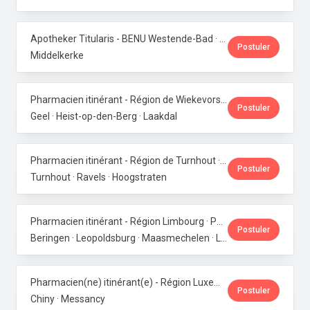
Apotheker Titularis - BENU Westende-Bad · Phoenix Pharma Belgium
Postuler
Middelkerke
Pharmacien itinérant - Région de Wiekevorst, Veerle-Laakdal & Geel · Phoenix Pharma Belgium
Postuler
Geel · Heist-op-den-Berg · Laakdal
Pharmacien itinérant - Région de Turnhout · Phoenix Pharma Belgium
Postuler
Turnhout · Ravels · Hoogstraten
Pharmacien itinérant - Région Limbourg · Phoenix Pharma Belgium
Postuler
Beringen · Leopoldsburg · Maasmechelen · Lanaken · Bilzen
Pharmacien(ne) itinérant(e) - Région Luxembourg · Phoenix Pharma Belgium
Postuler
Chiny · Messancy