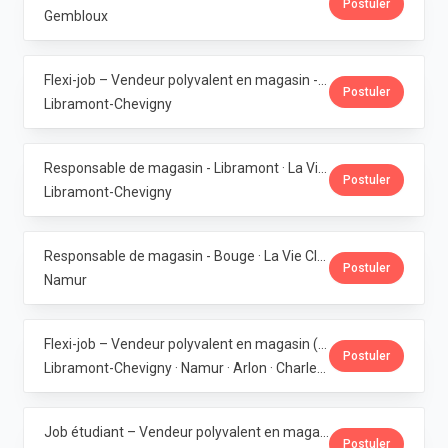
Postuler
Gembloux
Flexi-job – Vendeur polyvalent en magasin - Libramont · La Vie Claire
Postuler
Libramont-Chevigny
Responsable de magasin - Libramont · La Vie Claire
Postuler
Libramont-Chevigny
Responsable de magasin - Bouge · La Vie Claire
Postuler
Namur
Flexi-job – Vendeur polyvalent en magasin (H/F/X) · La Vie Claire
Postuler
Libramont-Chevigny · Namur · Arlon · Charleroi
Job étudiant – Vendeur polyvalent en magasin - Libramont · La Vie Claire
Postuler