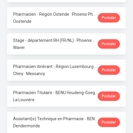
Pharmacien - Région Ostende · Phoenix Pharma Belgium
Postuler
Oostende
Stage - département RH (FR/NL) · Phoenix Pharma Belgium
Postuler
Waver
Pharmacien itinérant - Région Luxembourg · Phoenix Pharma Belgium
Postuler
Chiny · Messancy
Pharmacien Titulaire - BENU Houdeng-Goegnies · Phoenix Pharma Belgium
Postuler
La Louvière
Assistant(e) Technique en Pharmacie - BENU Baasrode · Phoenix Pharma Belgium
Postuler
Dendermonde