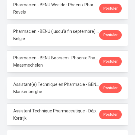
Pharmacien - BENU Weelde · Phoenix Pharma Belgium
Postuler
Ravels
Pharmacien - BENU (jusqu'à fin septembre) - Contrat étudiant · Phoenix Pharma Belgium
Postuler
België
Pharmacien - BENU Boorsem · Phoenix Pharma Belgium
Postuler
Maasmechelen
Assistant(e) Technique en Pharmacie - BENU Blankenberge · Phoenix Pharma Belgium
Postuler
Blankenberghe
Assistant Technique Pharmaceutique - Département Production · Phoenix Pharma Belgium
Postuler
Kortrijk