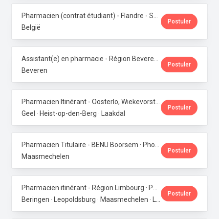
Pharmacien (contrat étudiant) - Flandre - Samedis · Phoenix Pharma Belgium
Postuler
België
Assistant(e) en pharmacie - Région Beveren · Phoenix Pharma Belgium
Postuler
Beveren
Pharmacien Itinérant - Oosterlo, Wiekevorst & Veerle · Phoenix Pharma Belgium
Postuler
Geel · Heist-op-den-Berg · Laakdal
Pharmacien Titulaire - BENU Boorsem · Phoenix Pharma Belgium
Postuler
Maasmechelen
Pharmacien itinérant - Région Limbourg · Phoenix Pharma Belgium
Postuler
Beringen · Leopoldsburg · Maasmechelen · Lanaken · Bilzen