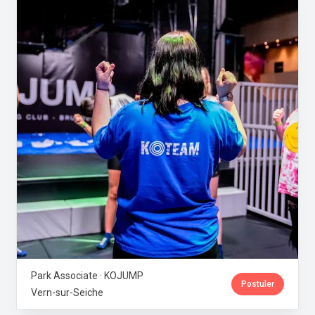
Park Associate · KOJUMP
Postuler
Vern-sur-Seiche