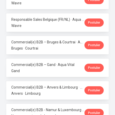
Postuler
Wavre
Responsable Sales Belgique (FR/NL) · Aqua Vital
Postuler
Wavre
Commercial(e) B2B – Bruges & Courtrai · Aqua Vital
Postuler
Bruges · Courtrai
Commercial(e) B2B – Gand · Aqua Vital
Postuler
Gand
Commercial(e) B2B – Anvers & Limbourg · Aqua Vital
Postuler
Anvers · Limbourg
Commercial(e) B2B - Namur & Luxembourg · Aqua Vital
Postuler