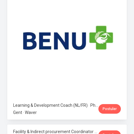
Learning & Development Coach (NL/FR) · Phoenix Pharma Belgium
Postuler
Gent · Waver
Facility & Indirect procurement Coordinator (NL/FR) · Phoenix Pharma Belgium