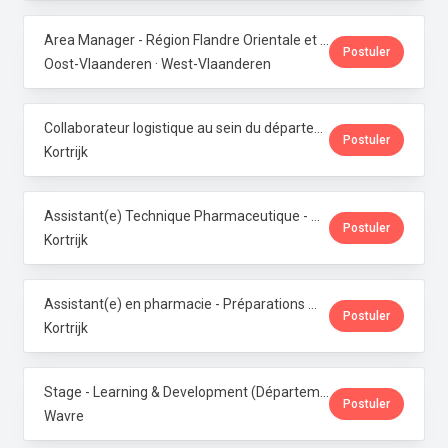
Area Manager - Région Flandre Orientale et Occidentale · Phoenix Pharma Belgium
Postuler
Oost-Vlaanderen · West-Vlaanderen
Collaborateur logistique au sein du département de production (PMI) · Phoenix Pharma Belgium
Postuler
Kortrijk
Assistant(e) Technique Pharmaceutique - Administration & Service Clientèle · Phoenix Pharma Belgium
Postuler
Kortrijk
Assistant(e) en pharmacie - Préparations magistrales · Phoenix Pharma Belgium
Postuler
Kortrijk
Stage - Learning & Development (Département RH) · Phoenix Pharma Belgium
Postuler
Wavre