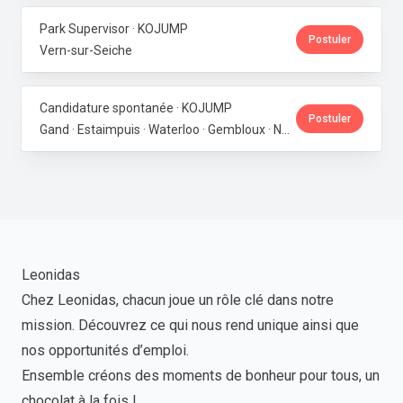
Park Supervisor · KOJUMP
Postuler
Vern-sur-Seiche
Candidature spontanée · KOJUMP
Postuler
Gand · Estaimpuis · Waterloo · Gembloux · Neupré · Messancy
Leonidas
Chez Leonidas, chacun joue un rôle clé dans notre
mission. Découvrez ce qui nous rend unique ainsi que
nos opportunités d’emploi.
Ensemble créons des moments de bonheur pour tous, un
chocolat à la fois !