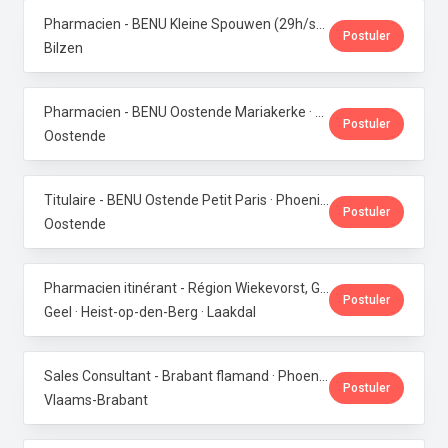
Pharmacien - BENU Kleine Spouwen (29h/semaine) · Phoenix Pharma Belgium
Postuler
Bilzen
Pharmacien - BENU Oostende Mariakerke · Phoenix Pharma Belgium
Postuler
Oostende
Titulaire - BENU Ostende Petit Paris · Phoenix Pharma Belgium
Postuler
Oostende
Pharmacien itinérant - Région Wiekevorst, Geel & Veerle-Laakdal · Phoenix Pharma Belgium
Postuler
Geel · Heist-op-den-Berg · Laakdal
Sales Consultant - Brabant flamand · Phoenix Pharma Belgium
Postuler
Vlaams-Brabant