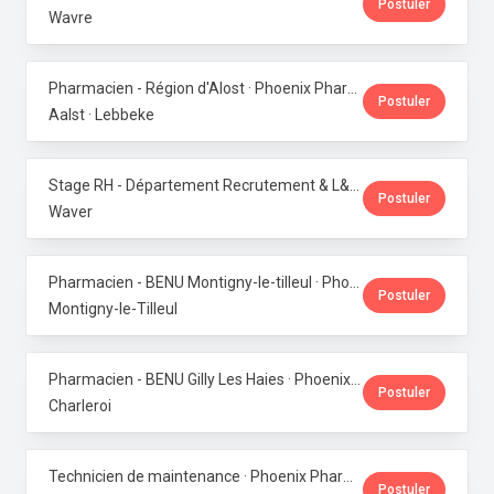
Postuler
Wavre
Pharmacien - Région d'Alost · Phoenix Pharma Belgium
Postuler
Aalst · Lebbeke
Stage RH - Département Recrutement & L&D · Phoenix Pharma Belgium
Postuler
Waver
Pharmacien - BENU Montigny-le-tilleul · Phoenix Pharma Belgium
Postuler
Montigny-le-Tilleul
Pharmacien - BENU Gilly Les Haies · Phoenix Pharma Belgium
Postuler
Charleroi
Technicien de maintenance · Phoenix Pharma Belgium
Postuler