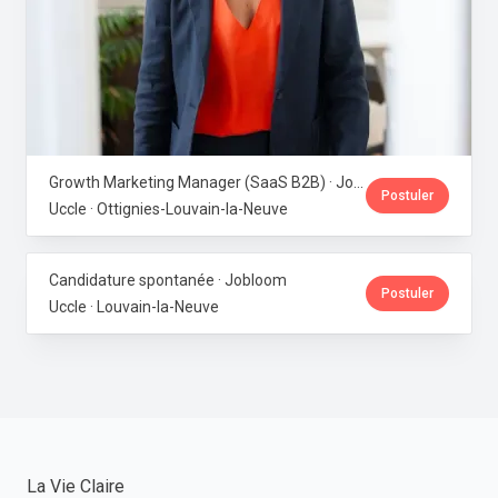
Growth Marketing Manager (SaaS B2B) · Jobloom
Postuler
Uccle · Ottignies-Louvain-la-Neuve
Candidature spontanée · Jobloom
Postuler
Uccle · Louvain-la-Neuve
La Vie Claire