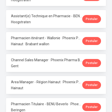
Hoogstraten
Assistant(e) Technique en Pharmacie - BENU Minderhout (27h/semaine) · Phoenix Pharma Belgium
Postuler
Hoogstraten
Pharmacien itinérant - Wallonie · Phoenix Pharma Belgium
Postuler
Hainaut · Brabant wallon
Channel Sales Manager · Phoenix Pharma Belgium
Postuler
Gent
Area Manager - Région Hainaut · Phoenix Pharma Belgium
Postuler
Hainaut
Pharmacien Titulaire - BENU Beverlo · Phoenix Pharma Belgium
Postuler
Beringen