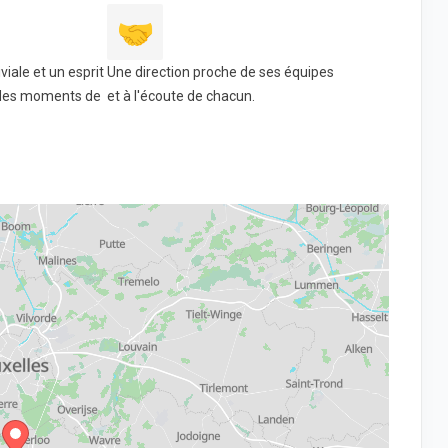
🤝
iale et un esprit
Une direction proche de ses équipes
c des moments de
et à l'écoute de chacun.