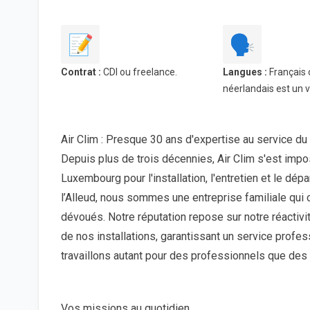
📝
🗣️
Contrat :
CDI ou freelance.
Langues :
Français o
néerlandais est un vr
Air Clim : Presque 30 ans d'expertise au service du
Depuis plus de trois décennies, Air Clim s'est im
Luxembourg pour l'installation, l'entretien et le 
l’Alleud, nous sommes une entreprise familiale qui 
dévoués. Notre réputation repose sur notre réactivité
de nos installations, garantissant un service profes
travaillons autant pour des professionnels que des p
Vos missions au quotidien