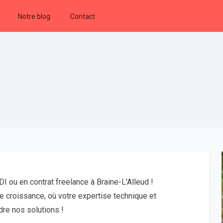
Notre blog
Contact
I ou en contrat freelance à Braine-L'Alleud !
ne croissance, où votre expertise technique et
dre nos solutions !