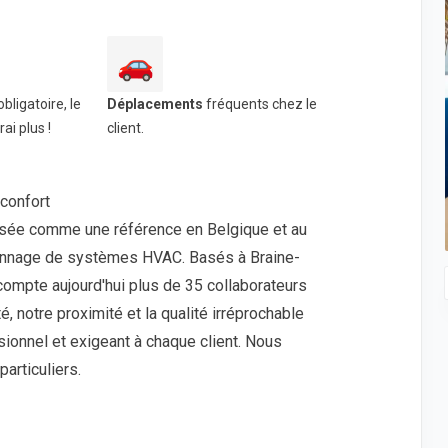
🚗
bligatoire, le
Déplacements
fréquents chez le
ai plus !
client.
 confort
posée comme une référence en Belgique et au
dépannage de systèmes HVAC. Basés à Braine-
compte aujourd'hui plus de 35 collaborateurs
, notre proximité et la qualité irréprochable
sionnel et exigeant à chaque client. Nous
articuliers.