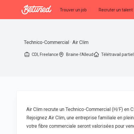
Betuned
Trouver un job
Recruter un talent
Technico-Commercial · Air Clim
CDI, Freelance
Braine-l'Alleud
Télétravail partiel
Air Clim recrute un Technico-Commercial (H/F) en CD
Rejoignez Air Clim, une entreprise familiale en plei
votre fibre commerciale seront valorisées pour ven