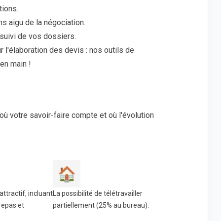
tions.
ns aigu de la négociation.
suivi de vos dossiers.
r l'élaboration des devis : nos outils de
 en main !
où votre savoir-faire compte et où l'évolution
🏠
ttractif, incluant
La possibilité de télétravailler
repas et
partiellement (25% au bureau).