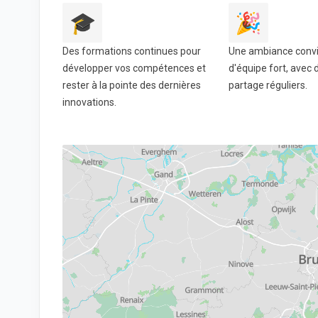
🎓
🎉
Des formations continues pour
Une ambiance conviv
développer vos compétences et
d'équipe fort, ave
rester à la pointe des dernières
partage réguliers.
innovations.