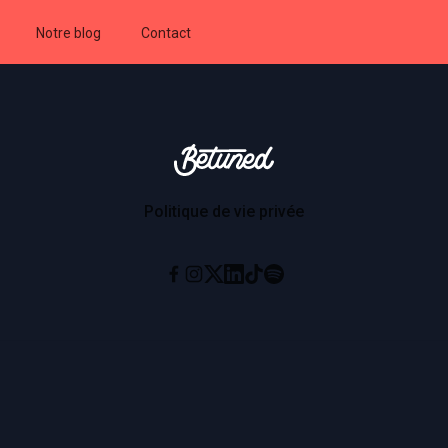
Notre blog
Contact
Betuned
Politique de vie privée
Instagram
X
Linkedin
Tiktok
Spotify
Facebook