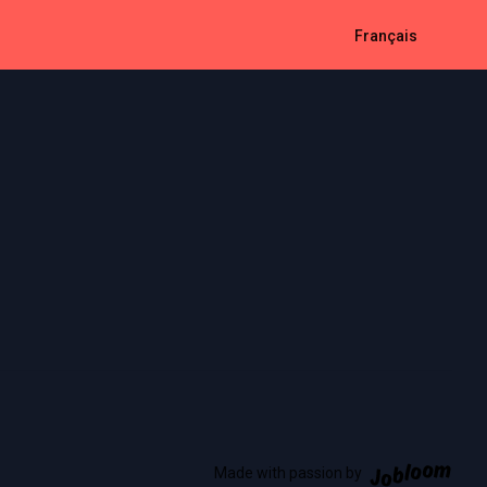
Français
Jobloom
Made with passion by