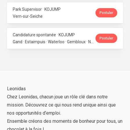
Park Supervisor · KOJUMP
Postuler
Vern-sur-Seiche
Candidature spontanée · KOJUMP
Postuler
Gand · Estaimpuis · Waterloo · Gembloux · Neupré · Messancy
Leonidas
Chez Leonidas, chacun joue un rôle clé dans notre
mission. Découvrez ce qui nous rend unique ainsi que
nos opportunités d’emploi.
Ensemble créons des moments de bonheur pour tous, un
chocolat à la fois !