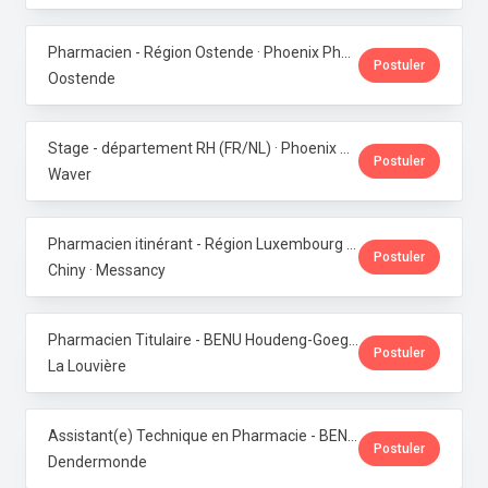
Pharmacien - Région Ostende · Phoenix Pharma Belgium
Postuler
Oostende
Stage - département RH (FR/NL) · Phoenix Pharma Belgium
Postuler
Waver
Pharmacien itinérant - Région Luxembourg · Phoenix Pharma Belgium
Postuler
Chiny · Messancy
Pharmacien Titulaire - BENU Houdeng-Goegnies · Phoenix Pharma Belgium
Postuler
La Louvière
Assistant(e) Technique en Pharmacie - BENU Baasrode · Phoenix Pharma Belgium
Postuler
Dendermonde