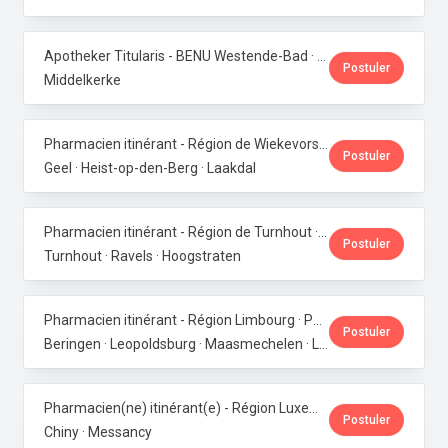
Apotheker Titularis - BENU Westende-Bad · Phoenix Pharma Belgium
Postuler
Middelkerke
Pharmacien itinérant - Région de Wiekevorst, Veerle-Laakdal & Geel · Phoenix Pharma Belgium
Postuler
Geel · Heist-op-den-Berg · Laakdal
Pharmacien itinérant - Région de Turnhout · Phoenix Pharma Belgium
Postuler
Turnhout · Ravels · Hoogstraten
Pharmacien itinérant - Région Limbourg · Phoenix Pharma Belgium
Postuler
Beringen · Leopoldsburg · Maasmechelen · Lanaken · Bilzen
Pharmacien(ne) itinérant(e) - Région Luxembourg · Phoenix Pharma Belgium
Postuler
Chiny · Messancy