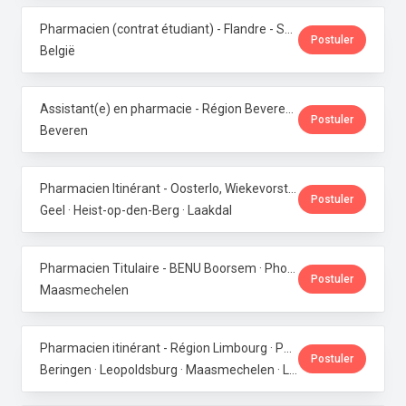
Pharmacien (contrat étudiant) - Flandre - Samedis · Phoenix Pharma Belgium
Postuler
België
Assistant(e) en pharmacie - Région Beveren · Phoenix Pharma Belgium
Postuler
Beveren
Pharmacien Itinérant - Oosterlo, Wiekevorst & Veerle · Phoenix Pharma Belgium
Postuler
Geel · Heist-op-den-Berg · Laakdal
Pharmacien Titulaire - BENU Boorsem · Phoenix Pharma Belgium
Postuler
Maasmechelen
Pharmacien itinérant - Région Limbourg · Phoenix Pharma Belgium
Postuler
Beringen · Leopoldsburg · Maasmechelen · Lanaken · Bilzen