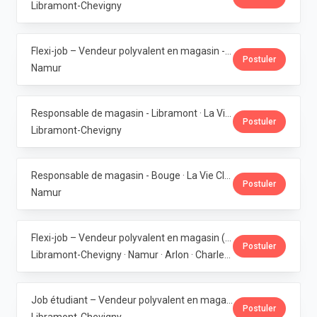
Libramont-Chevigny
Flexi-job – Vendeur polyvalent en magasin - Erpent · La Vie Claire
Postuler
Namur
Responsable de magasin - Libramont · La Vie Claire
Postuler
Libramont-Chevigny
Responsable de magasin - Bouge · La Vie Claire
Postuler
Namur
Flexi-job – Vendeur polyvalent en magasin (H/F/X) · La Vie Claire
Postuler
Libramont-Chevigny · Namur · Arlon · Charleroi
Job étudiant – Vendeur polyvalent en magasin - Libramont · La Vie Claire
Postuler