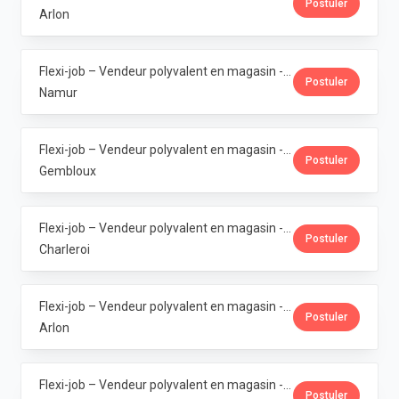
Postuler
Arlon
Flexi-job – Vendeur polyvalent en magasin - Bouge · La Vie Claire
Postuler
Namur
Flexi-job – Vendeur polyvalent en magasin - Gembloux · La Vie Claire
Postuler
Gembloux
Flexi-job – Vendeur polyvalent en magasin - Marcinelle · La Vie Claire
Postuler
Charleroi
Flexi-job – Vendeur polyvalent en magasin - Arlon · La Vie Claire
Postuler
Arlon
Flexi-job – Vendeur polyvalent en magasin - Libramont · La Vie Claire
Postuler