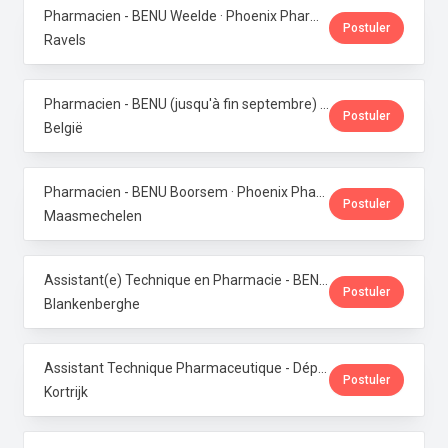
Pharmacien - BENU Weelde · Phoenix Pharma Belgium
Postuler
Ravels
Pharmacien - BENU (jusqu'à fin septembre) - Contrat étudiant · Phoenix Pharma Belgium
Postuler
België
Pharmacien - BENU Boorsem · Phoenix Pharma Belgium
Postuler
Maasmechelen
Assistant(e) Technique en Pharmacie - BENU Blankenberge · Phoenix Pharma Belgium
Postuler
Blankenberghe
Assistant Technique Pharmaceutique - Département Production · Phoenix Pharma Belgium
Postuler
Kortrijk