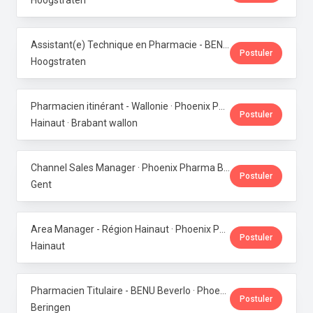
Hoogstraten
Assistant(e) Technique en Pharmacie - BENU Minderhout (27h/semaine) · Phoenix Pharma Belgium
Postuler
Hoogstraten
Pharmacien itinérant - Wallonie · Phoenix Pharma Belgium
Postuler
Hainaut · Brabant wallon
Channel Sales Manager · Phoenix Pharma Belgium
Postuler
Gent
Area Manager - Région Hainaut · Phoenix Pharma Belgium
Postuler
Hainaut
Pharmacien Titulaire - BENU Beverlo · Phoenix Pharma Belgium
Postuler
Beringen