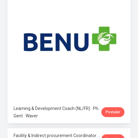
Learning & Development Coach (NL/FR) · Phoenix Pharma Belgium
Postuler
Gent · Waver
Facility & Indirect procurement Coordinator (NL/FR) · Phoenix Pharma Belgium