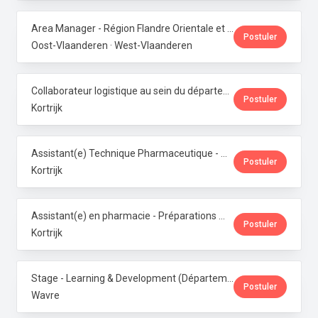
Area Manager - Région Flandre Orientale et Occidentale · Phoenix Pharma Belgium
Postuler
Oost-Vlaanderen · West-Vlaanderen
Collaborateur logistique au sein du département de production (PMI) · Phoenix Pharma Belgium
Postuler
Kortrijk
Assistant(e) Technique Pharmaceutique - Administration & Service Clientèle · Phoenix Pharma Belgium
Postuler
Kortrijk
Assistant(e) en pharmacie - Préparations magistrales · Phoenix Pharma Belgium
Postuler
Kortrijk
Stage - Learning & Development (Département RH) · Phoenix Pharma Belgium
Postuler
Wavre