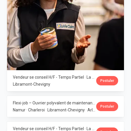
Vendeur·se conseil H/F - Temps Partiel · La Vie Claire
Postuler
Libramont-Chevigny
Flexi-job – Ouvrier polyvalent de maintenance (6 magasins bio en Wallonie) · La Vie Claire
Postuler
Namur · Charleroi · Libramont-Chevigny · Arlon · Gembloux
Vendeur·se conseil H/F - Temps Partiel · La Vie Claire