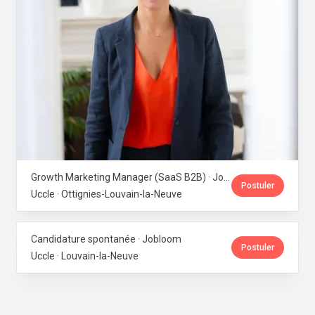
Growth Marketing Manager (SaaS B2B) · Jobloom
Postuler
Uccle · Ottignies-Louvain-la-Neuve
Candidature spontanée · Jobloom
Postuler
Uccle · Louvain-la-Neuve