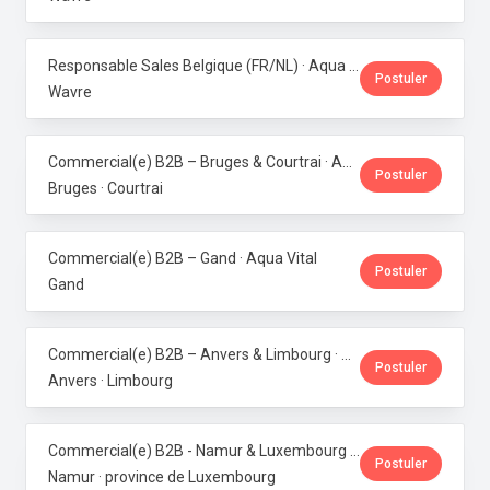
Responsable Sales Belgique (FR/NL) · Aqua Vital
Postuler
Wavre
Commercial(e) B2B – Bruges & Courtrai · Aqua Vital
Postuler
Bruges · Courtrai
Commercial(e) B2B – Gand · Aqua Vital
Postuler
Gand
Commercial(e) B2B – Anvers & Limbourg · Aqua Vital
Postuler
Anvers · Limbourg
Commercial(e) B2B - Namur & Luxembourg · Aqua Vital
Postuler
Namur · province de Luxembourg