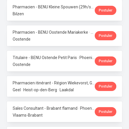
Pharmacien - BENU Kleine Spouwen (29h/semaine) · Phoenix Pharma Belgium
Postuler
Bilzen
Pharmacien - BENU Oostende Mariakerke · Phoenix Pharma Belgium
Postuler
Oostende
Titulaire - BENU Ostende Petit Paris · Phoenix Pharma Belgium
Postuler
Oostende
Pharmacien itinérant - Région Wiekevorst, Geel & Veerle-Laakdal · Phoenix Pharma Belgium
Postuler
Geel · Heist-op-den-Berg · Laakdal
Sales Consultant - Brabant flamand · Phoenix Pharma Belgium
Postuler
Vlaams-Brabant