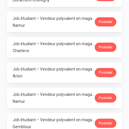
Libramont-Chevigny
Job étudiant – Vendeur polyvalent en magasin - Erpent · La Vie Claire
Postuler
Namur
Job étudiant – Vendeur polyvalent en magasin - Marcinelle · La Vie Claire
Postuler
Charleroi
Job étudiant – Vendeur polyvalent en magasin - Arlon · La Vie Claire
Postuler
Arlon
Job étudiant – Vendeur polyvalent en magasin - Bouge · La Vie Claire
Postuler
Namur
Job étudiant – Vendeur polyvalent en magasin - Gembloux · La Vie Claire
Postuler
Gembloux