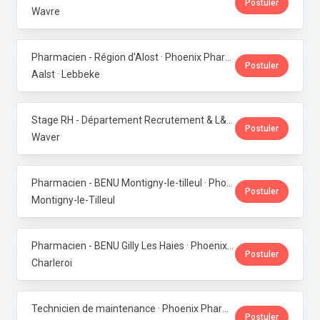
Postuler
Wavre
Pharmacien - Région d'Alost · Phoenix Pharma Belgium
Postuler
Aalst · Lebbeke
Stage RH - Département Recrutement & L&D · Phoenix Pharma Belgium
Postuler
Waver
Pharmacien - BENU Montigny-le-tilleul · Phoenix Pharma Belgium
Postuler
Montigny-le-Tilleul
Pharmacien - BENU Gilly Les Haies · Phoenix Pharma Belgium
Postuler
Charleroi
Technicien de maintenance · Phoenix Pharma Belgium
Postuler