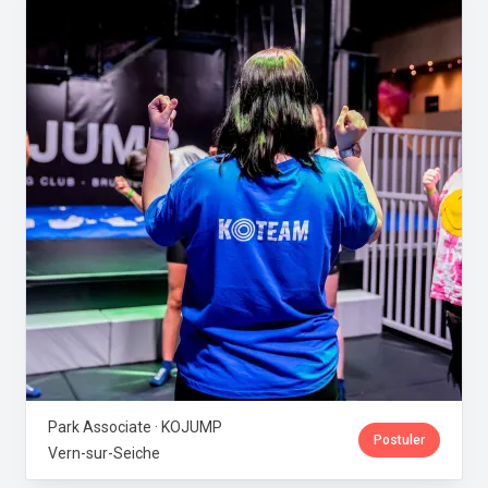
Park Associate · KOJUMP
Postuler
Vern-sur-Seiche