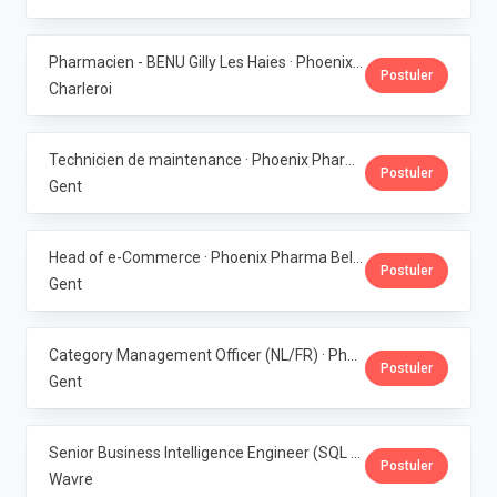
Pharmacien - BENU Gilly Les Haies · Phoenix Pharma Belgium
Postuler
Charleroi
Technicien de maintenance · Phoenix Pharma Belgium
Postuler
Gent
Head of e-Commerce · Phoenix Pharma Belgium
Postuler
Gent
Category Management Officer (NL/FR) · Phoenix Pharma Belgium
Postuler
Gent
Senior Business Intelligence Engineer (SQL Server / Qlik Sense) · Phoenix Pharma Belgium
Postuler
Wavre