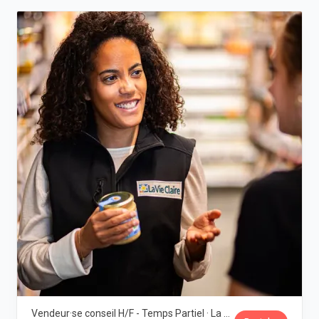
Vendeur·se conseil H/F - Temps Partiel · La Vie Claire