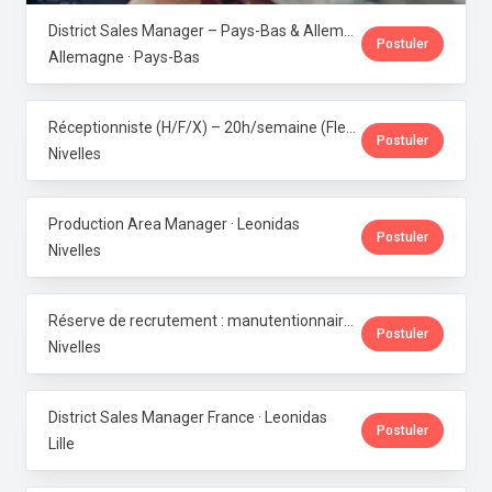
District Sales Manager – Pays-Bas & Allemagne (H/F/X) · Leonidas
Postuler
Allemagne · Pays-Bas
Réceptionniste (H/F/X) – 20h/semaine (Flexi-job ou intérim) · Leonidas
Postuler
Nivelles
Production Area Manager · Leonidas
Postuler
Nivelles
Réserve de recrutement : manutentionnaire de production · Leonidas
Postuler
Nivelles
District Sales Manager France · Leonidas
Postuler
Lille