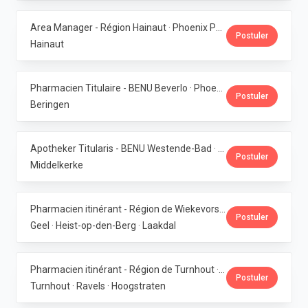
Area Manager - Région Hainaut · Phoenix Pharma Belgium
Postuler
Hainaut
Pharmacien Titulaire - BENU Beverlo · Phoenix Pharma Belgium
Postuler
Beringen
Apotheker Titularis - BENU Westende-Bad · Phoenix Pharma Belgium
Postuler
Middelkerke
Pharmacien itinérant - Région de Wiekevorst, Veerle-Laakdal & Geel · Phoenix Pharma Belgium
Postuler
Geel · Heist-op-den-Berg · Laakdal
Pharmacien itinérant - Région de Turnhout · Phoenix Pharma Belgium
Postuler
Turnhout · Ravels · Hoogstraten