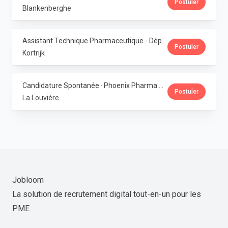
Postuler
Blankenberghe
Assistant Technique Pharmaceutique - Département Production · Phoenix Pharma Belgium
Postuler
Kortrijk
Candidature Spontanée · Phoenix Pharma Belgium
Postuler
La Louvière
Jobloom
La solution de recrutement digital tout-en-un pour les
PME