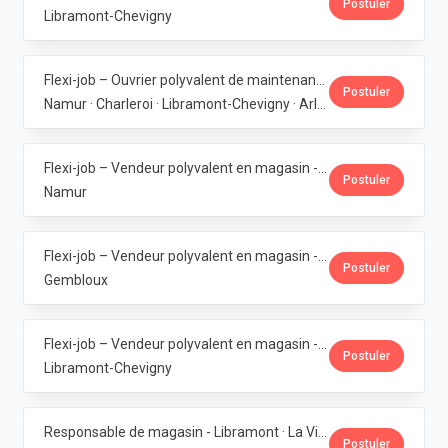
Postuler
Libramont-Chevigny
Flexi-job – Ouvrier polyvalent de maintenance (6 magasins bio en Wallonie) · La Vie Claire
Postuler
Namur · Charleroi · Libramont-Chevigny · Arlon · Gembloux
Flexi-job – Vendeur polyvalent en magasin - Bouge · La Vie Claire
Postuler
Namur
Flexi-job – Vendeur polyvalent en magasin - Gembloux · La Vie Claire
Postuler
Gembloux
Flexi-job – Vendeur polyvalent en magasin - Libramont · La Vie Claire
Postuler
Libramont-Chevigny
Responsable de magasin - Libramont · La Vie Claire
Postuler