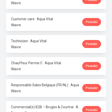
Postuler
Wavre
Customer care · Aqua Vital
Postuler
Wavre
Technicien · Aqua Vital
Postuler
Wavre
Chauffeur Permis C · Aqua Vital
Postuler
Wavre
Responsable Sales Belgique (FR/NL) · Aqua Vital
Postuler
Wavre
Commercial(e) B2B – Bruges & Courtrai · Aqua Vital
Postuler