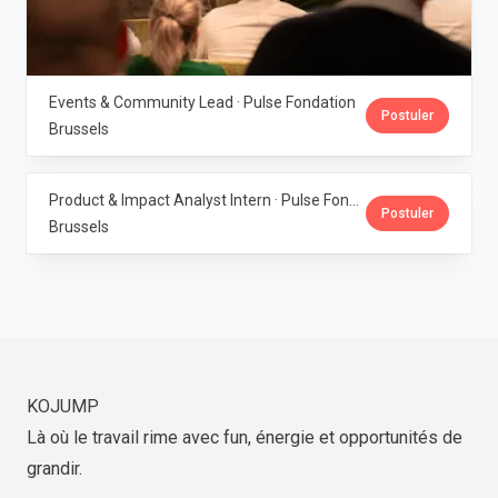
Events & Community Lead · Pulse Fondation
Postuler
Brussels
Product & Impact Analyst Intern · Pulse Fondation
Postuler
Brussels
KOJUMP
Là où le travail rime avec fun, énergie et opportunités de
grandir.