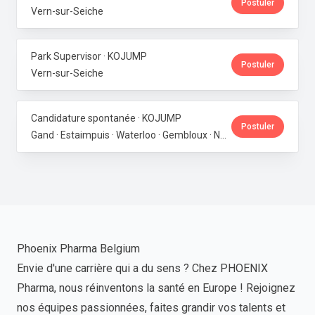
Postuler
Vern-sur-Seiche
Park Supervisor · KOJUMP
Postuler
Vern-sur-Seiche
Candidature spontanée · KOJUMP
Postuler
Gand · Estaimpuis · Waterloo · Gembloux · Neupré · Messancy
Phoenix Pharma Belgium
Envie d'une carrière qui a du sens ? Chez PHOENIX
Pharma, nous réinventons la santé en Europe ! Rejoignez
nos équipes passionnées, faites grandir vos talents et