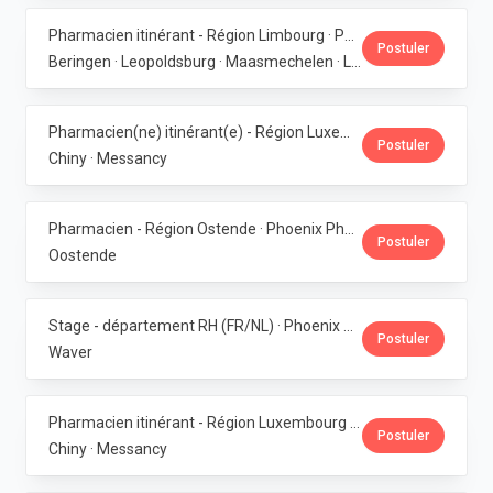
Pharmacien itinérant - Région Limbourg · Phoenix Pharma Belgium
Postuler
Beringen · Leopoldsburg · Maasmechelen · Lanaken · Bilzen
Pharmacien(ne) itinérant(e) - Région Luxembourg · Phoenix Pharma Belgium
Postuler
Chiny · Messancy
Pharmacien - Région Ostende · Phoenix Pharma Belgium
Postuler
Oostende
Stage - département RH (FR/NL) · Phoenix Pharma Belgium
Postuler
Waver
Pharmacien itinérant - Région Luxembourg · Phoenix Pharma Belgium
Postuler
Chiny · Messancy