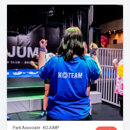
Park Associate · KOJUMP