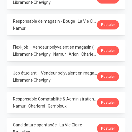
Libramont-Chevigny
Responsable de magasin - Bouge · La Vie Claire
Postuler
Namur
Flexi-job – Vendeur polyvalent en magasin (H/F/X) · La Vie Claire
Postuler
Libramont-Chevigny · Namur · Arlon · Charleroi
Job étudiant – Vendeur polyvalent en magasin - Libramont · La Vie Claire
Postuler
Libramont-Chevigny
Responsable Comptabilité & Administration · La Vie Claire
Postuler
Namur · Charleroi · Gembloux
Candidature spontanée · La Vie Claire
Postuler