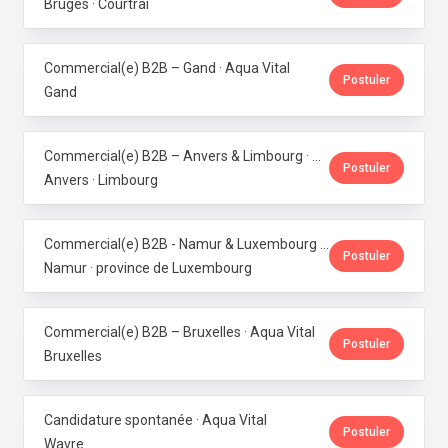
Bruges · Courtrai
Commercial(e) B2B – Gand · Aqua Vital
Postuler
Gand
Commercial(e) B2B – Anvers & Limbourg · Aqua Vital
Postuler
Anvers · Limbourg
Commercial(e) B2B - Namur & Luxembourg · Aqua Vital
Postuler
Namur · province de Luxembourg
Commercial(e) B2B – Bruxelles · Aqua Vital
Postuler
Bruxelles
Candidature spontanée · Aqua Vital
Postuler
Wavre