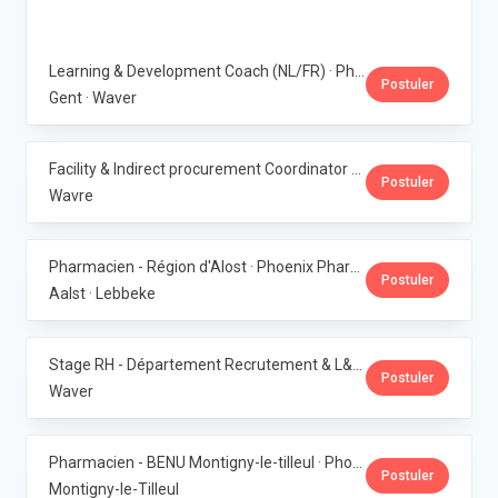
Learning & Development Coach (NL/FR) · Phoenix Pharma Belgium
Postuler
Gent · Waver
Facility & Indirect procurement Coordinator (NL/FR) · Phoenix Pharma Belgium
Postuler
Wavre
Pharmacien - Région d'Alost · Phoenix Pharma Belgium
Postuler
Aalst · Lebbeke
Stage RH - Département Recrutement & L&D · Phoenix Pharma Belgium
Postuler
Waver
Pharmacien - BENU Montigny-le-tilleul · Phoenix Pharma Belgium
Postuler
Montigny-le-Tilleul