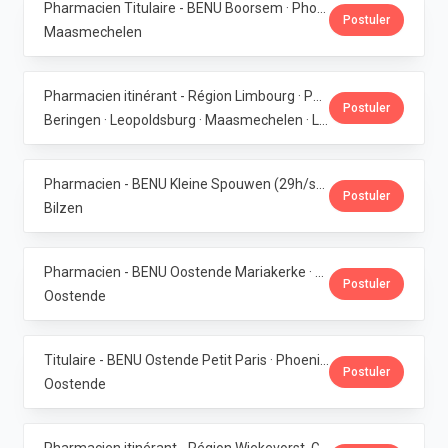
Pharmacien Titulaire - BENU Boorsem · Phoenix Pharma Belgium
Postuler
Maasmechelen
Pharmacien itinérant - Région Limbourg · Phoenix Pharma Belgium
Postuler
Beringen · Leopoldsburg · Maasmechelen · Lanaken · Bilzen
Pharmacien - BENU Kleine Spouwen (29h/semaine) · Phoenix Pharma Belgium
Postuler
Bilzen
Pharmacien - BENU Oostende Mariakerke · Phoenix Pharma Belgium
Postuler
Oostende
Titulaire - BENU Ostende Petit Paris · Phoenix Pharma Belgium
Postuler
Oostende