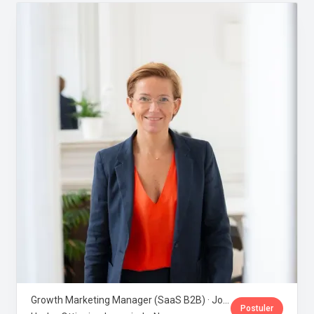
Growth Marketing Manager (SaaS B2B) · Jobloom
Postuler