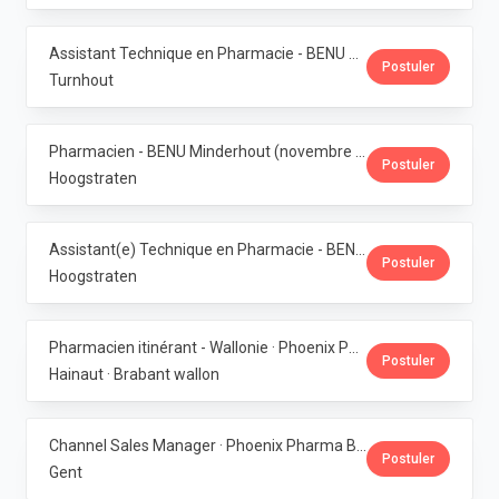
Assistant Technique en Pharmacie - BENU Turnhout Graatakker (Temps partiel) · Phoenix Pharma Belgium
Postuler
Turnhout
Pharmacien - BENU Minderhout (novembre à février 2027) - 33h/semaine · Phoenix Pharma Belgium
Postuler
Hoogstraten
Assistant(e) Technique en Pharmacie - BENU Minderhout (27h/semaine) · Phoenix Pharma Belgium
Postuler
Hoogstraten
Pharmacien itinérant - Wallonie · Phoenix Pharma Belgium
Postuler
Hainaut · Brabant wallon
Channel Sales Manager · Phoenix Pharma Belgium
Postuler
Gent