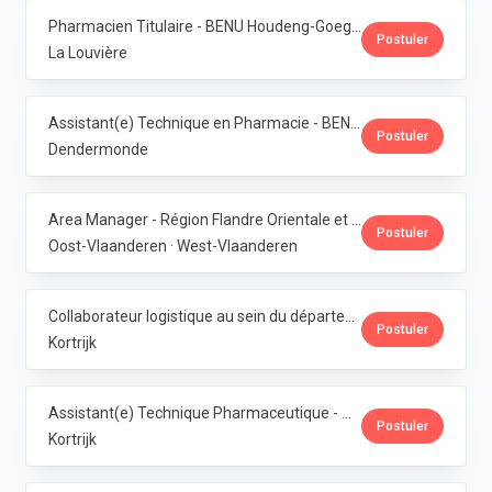
Pharmacien Titulaire - BENU Houdeng-Goegnies · Phoenix Pharma Belgium
Postuler
La Louvière
Assistant(e) Technique en Pharmacie - BENU Baasrode · Phoenix Pharma Belgium
Postuler
Dendermonde
Area Manager - Région Flandre Orientale et Occidentale · Phoenix Pharma Belgium
Postuler
Oost-Vlaanderen · West-Vlaanderen
Collaborateur logistique au sein du département de production (PMI) · Phoenix Pharma Belgium
Postuler
Kortrijk
Assistant(e) Technique Pharmaceutique - Administration & Service Clientèle · Phoenix Pharma Belgium
Postuler
Kortrijk