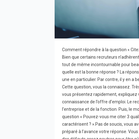
Comment répondre à la question « Citez 
Bien que certains recruteurs n’adhèrent 
tout de même incontournable pour beau
quelle est la bonne réponse ? La réponse
une en particulier. Par contre, il y en 
Cette question, vous la connaissez. Très
vous présentez rapidement, expliquez 
connaissance de l’offre d’emploi. Le rec
l’entreprise et de la fonction. Puis, le
question « Pouvez-vous me citer 3 quali
caractérisent ? ».Pas de soucis, vous a
préparé à l’avance votre réponse. Vous 