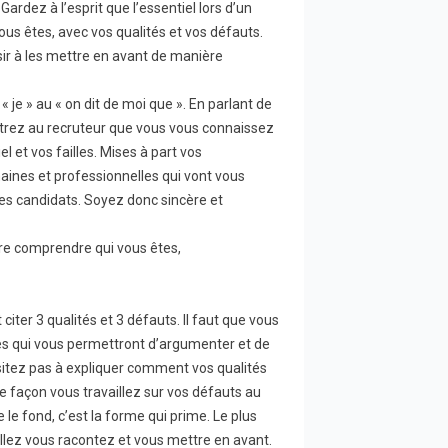
rdez à l’esprit que l’essentiel lors d’un
ous êtes, avec vos qualités et vos défauts.
sir à les mettre en avant de manière
 je » au « on dit de moi que ». En parlant de
trez au recruteur que vous vous connaissez
 et vos failles. Mises à part vos
ines et professionnelles qui vont vous
s candidats. Soyez donc sincère et
aire comprendre qui vous êtes,
 citer 3 qualités et 3 défauts. Il faut que vous
es qui vous permettront d’argumenter et de
itez pas à expliquer comment vos qualités
le façon vous travaillez sur vos défauts au
e le fond, c’est la forme qui prime. Le plus
allez vous racontez et vous mettre en avant.