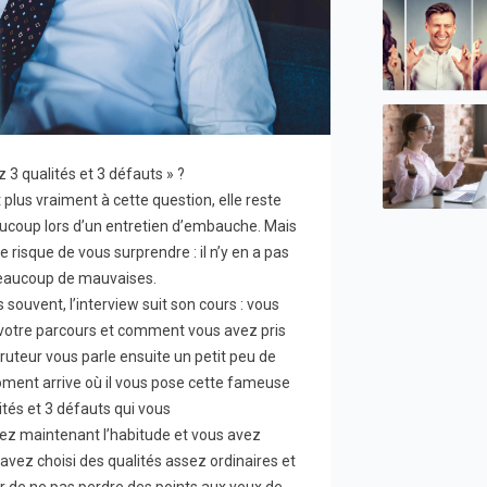
3 qualités et 3 défauts » ?
plus vraiment à cette question, elle reste
coup lors d’un entretien d’embauche. Mais
 risque de vous surprendre : il n’y en a pas
a beaucoup de mauvaises.
 souvent, l’interview suit son cours : vous
votre parcours et comment vous avez pris
ruteur vous parle ensuite un petit peu de
 moment arrive où il vous pose cette fameuse
tés et 3 défauts qui vous
vez maintenant l’habitude et vous avez
avez choisi des qualités assez ordinaires et