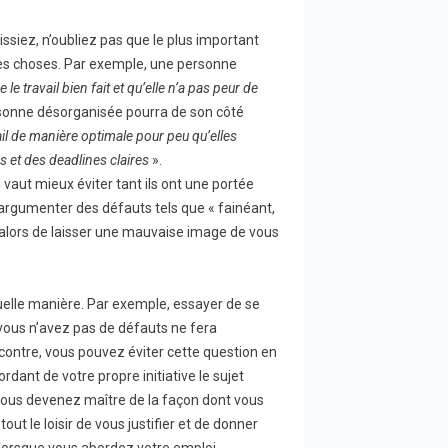
ssiez, n’oubliez pas que le plus important
 les choses. Par exemple, une personne
e le travail bien fait et qu’elle n’a pas peur de
sonne désorganisée pourra de son côté
ail de manière optimale pour peu qu’elles
s et des deadlines claires
».
il vaut mieux éviter tant ils ont une portée
 d’argumenter des défauts tels que « fainéant,
z alors de laisser une mauvaise image de vous
uelle manière. Par exemple, essayer de se
vous n’avez pas de défauts ne fera
 contre, vous pouvez éviter cette question en
ant de votre propre initiative le sujet
vous devenez maître de la façon dont vous
ut le loisir de vous justifier et de donner