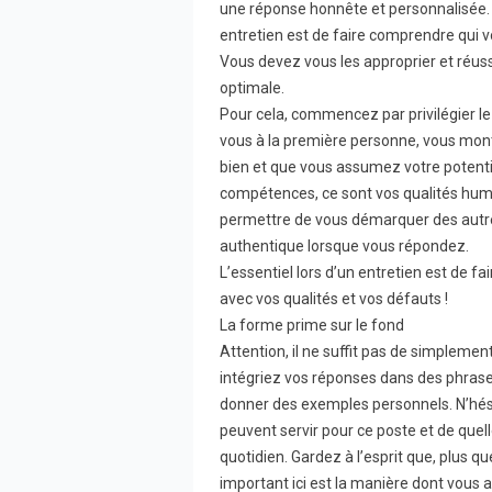
une réponse honnête et personnalisée. Ga
entretien est de faire comprendre qui v
Vous devez vous les approprier et réus
optimale.
Pour cela, commencez par privilégier le «
vous à la première personne, vous mon
bien et que vous assumez votre potentiel
compétences, ce sont vos qualités huma
permettre de vous démarquer des autre
authentique lorsque vous répondez.
L’essentiel lors d’un entretien est de f
avec vos qualités et vos défauts !
La forme prime sur le fond
Attention, il ne suffit pas de simplement
intégriez vos réponses dans des phras
donner des exemples personnels. N’hés
peuvent servir pour ce poste et de quel
quotidien. Gardez à l’esprit que, plus qu
important ici est la manière dont vous 