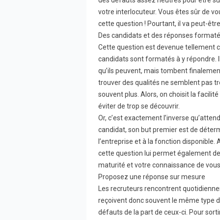
des défauts assez neutres pour être sû
votre interlocuteur. Vous êtes sûr de v
cette question ! Pourtant, il va peut-êtr
Des candidats et des réponses format
Cette question est devenue tellement c
candidats sont formatés à y répondre. I
qu’ils peuvent, mais tombent finalemen
trouver des qualités ne semblent pas tr
souvent plus. Alors, on choisit la facil
éviter de trop se découvrir.
Or, c’est exactement l’inverse qu’attend
candidat, son but premier est de déterm
l’entreprise et à la fonction disponible.
cette question lui permet également de 
maturité et votre connaissance de vo
Proposez une réponse sur mesure
Les recruteurs rencontrent quotidienne
reçoivent donc souvent le même type de
défauts de la part de ceux-ci. Pour sortir