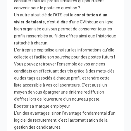
consulter tous les profils similaires qui pourraient
convenir pour le poste en question ?
Un autre atout clé de l’ATS est
la
constitution d’un
vivier de talents,
c’est-à-dire d'une CVthèque
en ligne
bien organisée qui vous permet de conserver tous les
profils rassemblés au fil des offres ainsi que l’historique
rattaché à chacun.
L’entreprise capitalise ainsi sur les informations qu’elle
collecte et facilite son
sourcing
pour des postes futurs !
Vous pouvez retrouver l’ensemble de vos anciens
candidats en effectuant des tris grâce à des mots-clés
ou des tags associés à chaque profil, et rendre cette
liste accessible à vos collaborateurs. C’est aussi un
moyen de vous épargner une énième rediffusion
d’offres lors de l’ouverture d’un nouveau poste.
Booster sa marque employeur
L’un des avantages, sinon l’avantage fondamental d’un
logiciel de recrutement, c'est l’automatisation de la
gestion des candidatures.