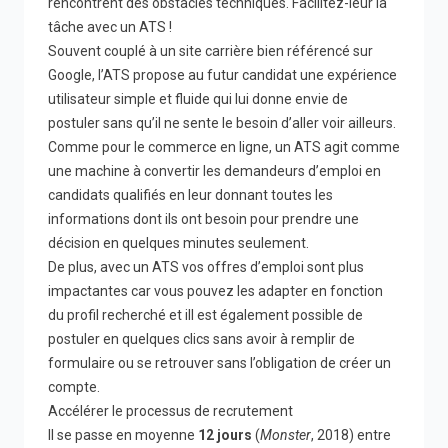
rencontrent des obstacles techniques. Facilitez-leur la
tâche avec un ATS !
Souvent couplé à un site carrière bien référencé sur
Google, l’ATS propose au futur candidat une expérience
utilisateur simple et fluide qui lui donne envie de
postuler sans qu’il ne sente le besoin d’aller voir ailleurs.
Comme pour le commerce en ligne, un ATS agit comme
une machine à convertir les demandeurs d’emploi en
candidats qualifiés en leur donnant toutes les
informations dont ils ont besoin pour prendre une
décision en quelques minutes seulement.
De plus, avec un ATS vos offres d’emploi sont plus
impactantes car vous pouvez les adapter en fonction
du profil recherché et ill est également possible de
postuler en quelques clics sans avoir à remplir de
formulaire ou se retrouver sans l’obligation de créer un
compte.
Accélérer le processus de recrutement
Il se passe en moyenne
12 jours
(
Monster
, 2018) entre