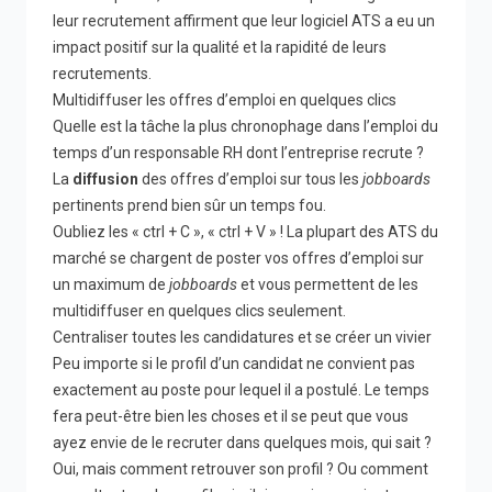
leur recrutement affirment que leur logiciel ATS a eu un
impact positif sur la qualité et la rapidité de leurs
recrutements.
Multidiffuser les offres d’emploi en quelques clics
Quelle est la tâche la plus chronophage dans l’emploi du
temps d’un responsable RH dont l’entreprise recrute ?
La
diffusion
des offres d’emploi sur tous les
jobboards
pertinents prend bien sûr un temps fou.
Oubliez les « ctrl + C », « ctrl + V » ! La plupart des ATS du
marché se chargent de poster vos offres d’emploi sur
un maximum de
jobboards
et vous permettent de les
multidiffuser en quelques clics seulement.
Centraliser toutes les candidatures et se créer un vivier
Peu importe si le profil d’un candidat ne convient pas
exactement au poste pour lequel il a postulé. Le temps
fera peut-être bien les choses et il se peut que vous
ayez envie de le recruter dans quelques mois, qui sait ?
Oui, mais comment retrouver son profil ? Ou comment