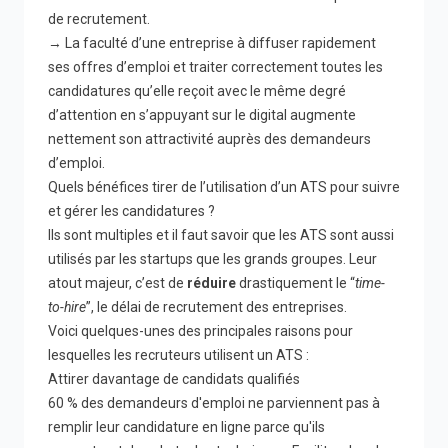
de recrutement.
→ La faculté d’une entreprise à diffuser rapidement
ses offres d’emploi et traiter correctement toutes les
candidatures qu’elle reçoit avec le même degré
d’attention en s’appuyant sur le digital augmente
nettement son attractivité auprès des demandeurs
d’emploi.
Quels bénéfices tirer de l’utilisation d’un ATS pour suivre
et gérer les candidatures ?
Ils sont multiples et il faut savoir que les ATS sont aussi
utilisés par les startups que les grands groupes. Leur
atout majeur, c’est de
réduire
drastiquement le “
time-
to-hire
”, le délai de recrutement des entreprises.
Voici quelques-unes des principales raisons pour
lesquelles les recruteurs utilisent un ATS :
Attirer davantage de candidats qualifiés
60 %
des demandeurs d'emploi ne parviennent pas à
remplir leur candidature en ligne parce qu'ils