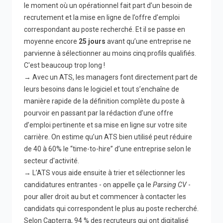
le moment où un opérationnel fait part d’un besoin de
recrutement et la mise en ligne de l’offre d’emploi
correspondant au poste recherché. Et il se passe en
moyenne encore
25 jours
avant qu’une entreprise ne
parvienne à sélectionner au moins cinq profils qualifiés.
C'est beaucoup trop long !
→ Avec un ATS, les managers font directement part de
leurs besoins dans le logiciel et tout s’enchaîne de
manière rapide de la définition complète du poste à
pourvoir en passant par la rédaction d’une offre
d’emploi perti
nente et sa mise en ligne sur votre site
carrière. On estime qu’un ATS bien utilisé peut
réduire
de 40 à 60% le “time-to-hire”
d’une entreprise selon le
secteur d'activité.
→ L’ATS vous aide ensuite à trier et sélectionner les
candidatures entrantes - on appelle ça le
Parsing CV
-
pour aller droit au but et commencer à contacter les
candidats qui correspondent le plus au poste recherché.
Selon
Capterra,
94 % des recruteurs qui ont digitalisé