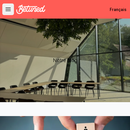
Betuned
Français
Open main menu
Notre blog