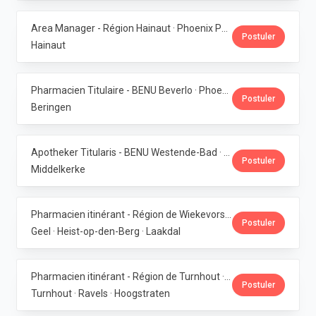
Area Manager - Région Hainaut · Phoenix Pharma Belgium
Postuler
Hainaut
Pharmacien Titulaire - BENU Beverlo · Phoenix Pharma Belgium
Postuler
Beringen
Apotheker Titularis - BENU Westende-Bad · Phoenix Pharma Belgium
Postuler
Middelkerke
Pharmacien itinérant - Région de Wiekevorst, Veerle-Laakdal & Geel · Phoenix Pharma Belgium
Postuler
Geel · Heist-op-den-Berg · Laakdal
Pharmacien itinérant - Région de Turnhout · Phoenix Pharma Belgium
Postuler
Turnhout · Ravels · Hoogstraten