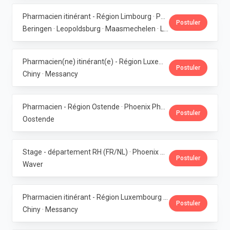
Pharmacien itinérant - Région Limbourg · Phoenix Pharma Belgium
Postuler
Beringen · Leopoldsburg · Maasmechelen · Lanaken · Bilzen
Pharmacien(ne) itinérant(e) - Région Luxembourg · Phoenix Pharma Belgium
Postuler
Chiny · Messancy
Pharmacien - Région Ostende · Phoenix Pharma Belgium
Postuler
Oostende
Stage - département RH (FR/NL) · Phoenix Pharma Belgium
Postuler
Waver
Pharmacien itinérant - Région Luxembourg · Phoenix Pharma Belgium
Postuler
Chiny · Messancy