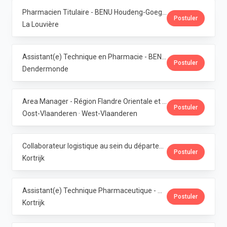
Pharmacien Titulaire - BENU Houdeng-Goegnies · Phoenix Pharma Belgium
Postuler
La Louvière
Assistant(e) Technique en Pharmacie - BENU Baasrode · Phoenix Pharma Belgium
Postuler
Dendermonde
Area Manager - Région Flandre Orientale et Occidentale · Phoenix Pharma Belgium
Postuler
Oost-Vlaanderen · West-Vlaanderen
Collaborateur logistique au sein du département de production (PMI) · Phoenix Pharma Belgium
Postuler
Kortrijk
Assistant(e) Technique Pharmaceutique - Administration & Service Clientèle · Phoenix Pharma Belgium
Postuler
Kortrijk