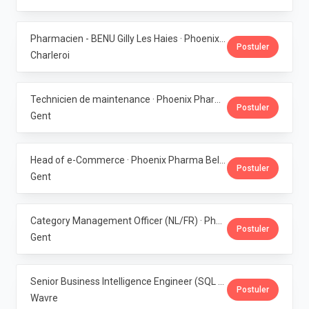
Pharmacien - BENU Gilly Les Haies · Phoenix Pharma Belgium
Postuler
Charleroi
Technicien de maintenance · Phoenix Pharma Belgium
Postuler
Gent
Head of e-Commerce · Phoenix Pharma Belgium
Postuler
Gent
Category Management Officer (NL/FR) · Phoenix Pharma Belgium
Postuler
Gent
Senior Business Intelligence Engineer (SQL Server / Qlik Sense) · Phoenix Pharma Belgium
Postuler
Wavre