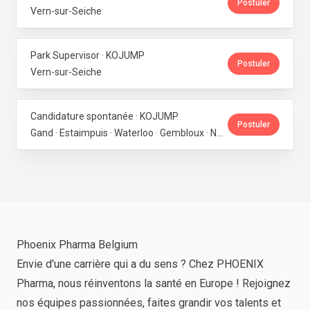
Postuler
Vern-sur-Seiche
Park Supervisor · KOJUMP
Postuler
Vern-sur-Seiche
Candidature spontanée · KOJUMP
Postuler
Gand · Estaimpuis · Waterloo · Gembloux · Neupré · Messancy
Phoenix Pharma Belgium
Envie d'une carrière qui a du sens ? Chez PHOENIX
Pharma, nous réinventons la santé en Europe ! Rejoignez
nos équipes passionnées, faites grandir vos talents et