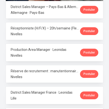
District Sales Manager – Pays-Bas & Allemagne (H/F/X) · Leonidas
Postuler
Allemagne · Pays-Bas
Réceptionniste (H/F/X) – 20h/semaine (Flexi-job ou intérim) · Leonidas
Postuler
Nivelles
Production Area Manager · Leonidas
Postuler
Nivelles
Réserve de recrutement : manutentionnaire de production · Leonidas
Postuler
Nivelles
District Sales Manager France · Leonidas
Postuler
Lille