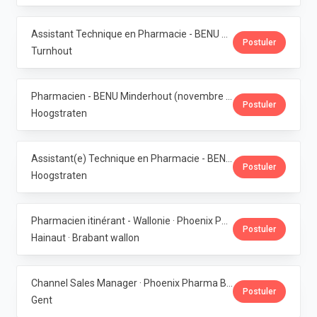
Assistant Technique en Pharmacie - BENU Turnhout Graatakker (Temps partiel) · Phoenix Pharma Belgium
Postuler
Turnhout
Pharmacien - BENU Minderhout (novembre à février 2027) - 33h/semaine · Phoenix Pharma Belgium
Postuler
Hoogstraten
Assistant(e) Technique en Pharmacie - BENU Minderhout (27h/semaine) · Phoenix Pharma Belgium
Postuler
Hoogstraten
Pharmacien itinérant - Wallonie · Phoenix Pharma Belgium
Postuler
Hainaut · Brabant wallon
Channel Sales Manager · Phoenix Pharma Belgium
Postuler
Gent