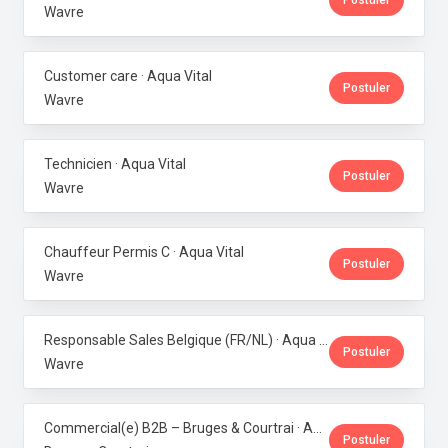
Postuler
Wavre
Customer care · Aqua Vital
Postuler
Wavre
Technicien · Aqua Vital
Postuler
Wavre
Chauffeur Permis C · Aqua Vital
Postuler
Wavre
Responsable Sales Belgique (FR/NL) · Aqua Vital
Postuler
Wavre
Commercial(e) B2B – Bruges & Courtrai · Aqua Vital
Postuler