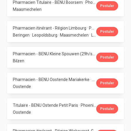
Pharmacien Titulaire - BENU Boorsem · Phoenix Pharma Belgium
Postuler
Maasmechelen
Pharmacien itinérant - Région Limbourg · Phoenix Pharma Belgium
Postuler
Beringen · Leopoldsburg · Maasmechelen · Lanaken · Bilzen
Pharmacien - BENU Kleine Spouwen (29h/semaine) · Phoenix Pharma Belgium
Postuler
Bilzen
Pharmacien - BENU Oostende Mariakerke · Phoenix Pharma Belgium
Postuler
Oostende
Titulaire - BENU Ostende Petit Paris · Phoenix Pharma Belgium
Postuler
Oostende