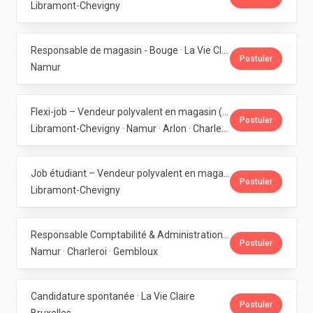
Libramont-Chevigny
Responsable de magasin - Bouge · La Vie Claire
Postuler
Namur
Flexi-job – Vendeur polyvalent en magasin (H/F/X) · La Vie Claire
Postuler
Libramont-Chevigny · Namur · Arlon · Charleroi
Job étudiant – Vendeur polyvalent en magasin - Libramont · La Vie Claire
Postuler
Libramont-Chevigny
Responsable Comptabilité & Administration · La Vie Claire
Postuler
Namur · Charleroi · Gembloux
Candidature spontanée · La Vie Claire
Postuler