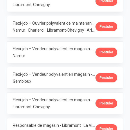
Postuler
Libramont-Chevigny
Flexi-job – Ouvrier polyvalent de maintenance (6 magasins bio en Wallonie) · La Vie Claire
Postuler
Namur · Charleroi · Libramont-Chevigny · Arlon · Gembloux
Flexi-job – Vendeur polyvalent en magasin - Bouge · La Vie Claire
Postuler
Namur
Flexi-job – Vendeur polyvalent en magasin - Gembloux · La Vie Claire
Postuler
Gembloux
Flexi-job – Vendeur polyvalent en magasin - Libramont · La Vie Claire
Postuler
Libramont-Chevigny
Responsable de magasin - Libramont · La Vie Claire
Postuler