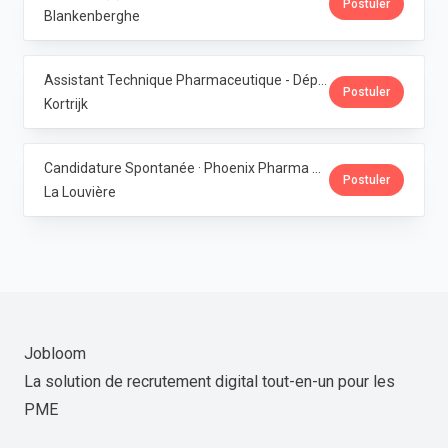
Postuler
Blankenberghe
Assistant Technique Pharmaceutique - Département Production · Phoenix Pharma Belgium
Postuler
Kortrijk
Candidature Spontanée · Phoenix Pharma Belgium
Postuler
La Louvière
Jobloom
La solution de recrutement digital tout-en-un pour les
PME