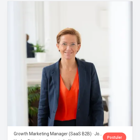
Growth Marketing Manager (SaaS B2B) · Jobloom
Postuler