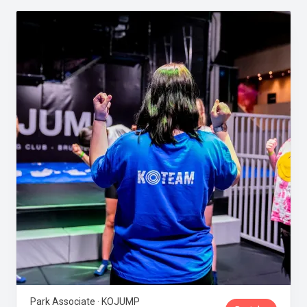
Park Associate · KOJUMP