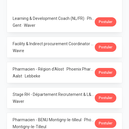
Learning & Development Coach (NL/FR) · Phoenix Pharma Belgium
Postuler
Gent · Waver
Facility & Indirect procurement Coordinator (NL/FR) · Phoenix Pharma Belgium
Postuler
Wavre
Pharmacien - Région d'Alost · Phoenix Pharma Belgium
Postuler
Aalst · Lebbeke
Stage RH - Département Recrutement & L&D · Phoenix Pharma Belgium
Postuler
Waver
Pharmacien - BENU Montigny-le-tilleul · Phoenix Pharma Belgium
Postuler
Montigny-le-Tilleul