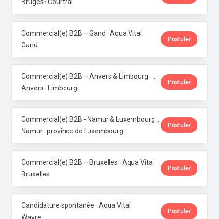
Bruges · Courtrai
Commercial(e) B2B – Gand · Aqua Vital
Postuler
Gand
Commercial(e) B2B – Anvers & Limbourg · Aqua Vital
Postuler
Anvers · Limbourg
Commercial(e) B2B - Namur & Luxembourg · Aqua Vital
Postuler
Namur · province de Luxembourg
Commercial(e) B2B – Bruxelles · Aqua Vital
Postuler
Bruxelles
Candidature spontanée · Aqua Vital
Postuler
Wavre