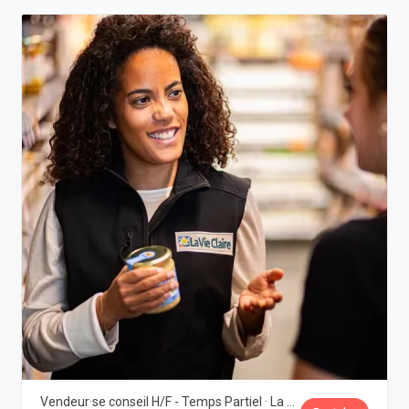
Vendeur·se conseil H/F - Temps Partiel · La Vie Claire