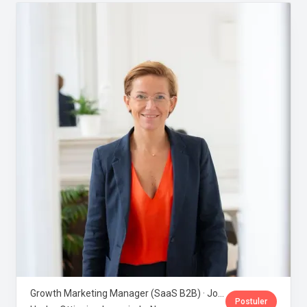
Growth Marketing Manager (SaaS B2B) · Jobloom
Postuler