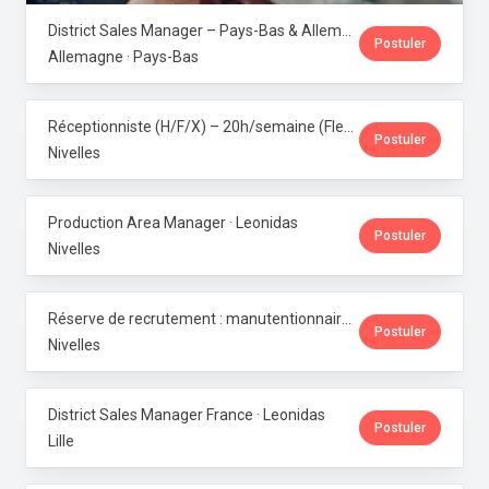
District Sales Manager – Pays-Bas & Allemagne (H/F/X) · Leonidas
Postuler
Allemagne · Pays-Bas
Réceptionniste (H/F/X) – 20h/semaine (Flexi-job ou intérim) · Leonidas
Postuler
Nivelles
Production Area Manager · Leonidas
Postuler
Nivelles
Réserve de recrutement : manutentionnaire de production · Leonidas
Postuler
Nivelles
District Sales Manager France · Leonidas
Postuler
Lille