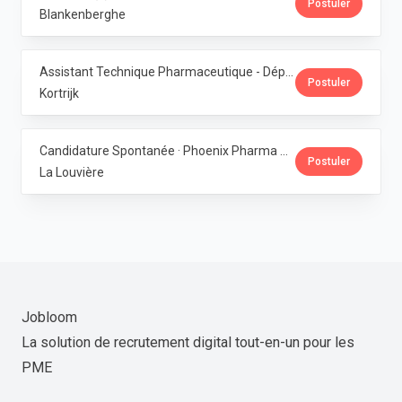
Postuler
Blankenberghe
Assistant Technique Pharmaceutique - Département Production · Phoenix Pharma Belgium
Postuler
Kortrijk
Candidature Spontanée · Phoenix Pharma Belgium
Postuler
La Louvière
Jobloom
La solution de recrutement digital tout-en-un pour les
PME