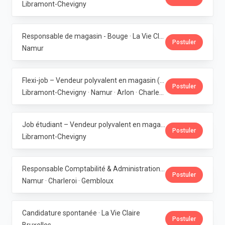
Libramont-Chevigny
Responsable de magasin - Bouge · La Vie Claire
Postuler
Namur
Flexi-job – Vendeur polyvalent en magasin (H/F/X) · La Vie Claire
Postuler
Libramont-Chevigny · Namur · Arlon · Charleroi
Job étudiant – Vendeur polyvalent en magasin - Libramont · La Vie Claire
Postuler
Libramont-Chevigny
Responsable Comptabilité & Administration · La Vie Claire
Postuler
Namur · Charleroi · Gembloux
Candidature spontanée · La Vie Claire
Postuler