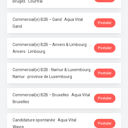
Bruges · Courtrai
Commercial(e) B2B – Gand · Aqua Vital
Postuler
Gand
Commercial(e) B2B – Anvers & Limbourg · Aqua Vital
Postuler
Anvers · Limbourg
Commercial(e) B2B - Namur & Luxembourg · Aqua Vital
Postuler
Namur · province de Luxembourg
Commercial(e) B2B – Bruxelles · Aqua Vital
Postuler
Bruxelles
Candidature spontanée · Aqua Vital
Postuler
Wavre