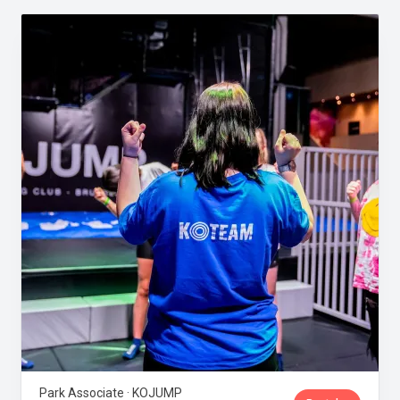
Park Associate · KOJUMP