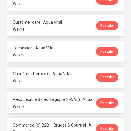
Postuler
Wavre
Customer care · Aqua Vital
Postuler
Wavre
Technicien · Aqua Vital
Postuler
Wavre
Chauffeur Permis C · Aqua Vital
Postuler
Wavre
Responsable Sales Belgique (FR/NL) · Aqua Vital
Postuler
Wavre
Commercial(e) B2B – Bruges & Courtrai · Aqua Vital
Postuler