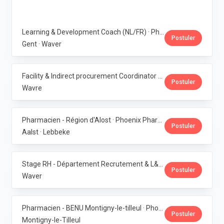
Learning & Development Coach (NL/FR) · Phoenix Pharma Belgium
Postuler
Gent · Waver
Facility & Indirect procurement Coordinator (NL/FR) · Phoenix Pharma Belgium
Postuler
Wavre
Pharmacien - Région d'Alost · Phoenix Pharma Belgium
Postuler
Aalst · Lebbeke
Stage RH - Département Recrutement & L&D · Phoenix Pharma Belgium
Postuler
Waver
Pharmacien - BENU Montigny-le-tilleul · Phoenix Pharma Belgium
Postuler
Montigny-le-Tilleul