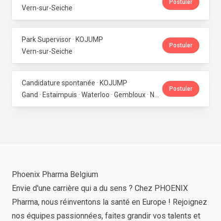
Postuler
Vern-sur-Seiche
Park Supervisor · KOJUMP
Postuler
Vern-sur-Seiche
Candidature spontanée · KOJUMP
Postuler
Gand · Estaimpuis · Waterloo · Gembloux · Neupré · Messancy
Phoenix Pharma Belgium
Envie d'une carrière qui a du sens ? Chez PHOENIX
Pharma, nous réinventons la santé en Europe ! Rejoignez
nos équipes passionnées, faites grandir vos talents et