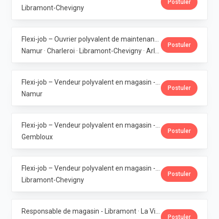
Postuler
Libramont-Chevigny
Flexi-job – Ouvrier polyvalent de maintenance (6 magasins bio en Wallonie) · La Vie Claire
Postuler
Namur · Charleroi · Libramont-Chevigny · Arlon · Gembloux
Flexi-job – Vendeur polyvalent en magasin - Bouge · La Vie Claire
Postuler
Namur
Flexi-job – Vendeur polyvalent en magasin - Gembloux · La Vie Claire
Postuler
Gembloux
Flexi-job – Vendeur polyvalent en magasin - Libramont · La Vie Claire
Postuler
Libramont-Chevigny
Responsable de magasin - Libramont · La Vie Claire
Postuler