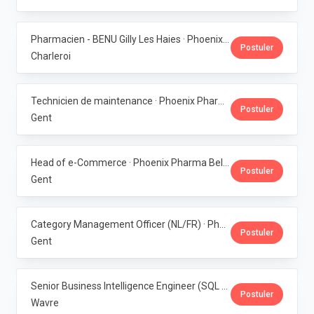
Pharmacien - BENU Gilly Les Haies · Phoenix Pharma Belgium
Postuler
Charleroi
Technicien de maintenance · Phoenix Pharma Belgium
Postuler
Gent
Head of e-Commerce · Phoenix Pharma Belgium
Postuler
Gent
Category Management Officer (NL/FR) · Phoenix Pharma Belgium
Postuler
Gent
Senior Business Intelligence Engineer (SQL Server / Qlik Sense) · Phoenix Pharma Belgium
Postuler
Wavre