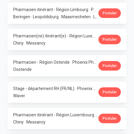
Pharmacien itinérant - Région Limbourg · Phoenix Pharma Belgium
Postuler
Beringen · Leopoldsburg · Maasmechelen · Lanaken · Bilzen
Pharmacien(ne) itinérant(e) - Région Luxembourg · Phoenix Pharma Belgium
Postuler
Chiny · Messancy
Pharmacien - Région Ostende · Phoenix Pharma Belgium
Postuler
Oostende
Stage - département RH (FR/NL) · Phoenix Pharma Belgium
Postuler
Waver
Pharmacien itinérant - Région Luxembourg · Phoenix Pharma Belgium
Postuler
Chiny · Messancy