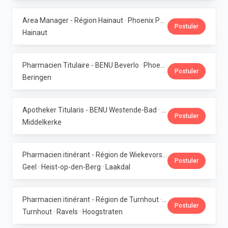
Area Manager - Région Hainaut · Phoenix Pharma Belgium
Postuler
Hainaut
Pharmacien Titulaire - BENU Beverlo · Phoenix Pharma Belgium
Postuler
Beringen
Apotheker Titularis - BENU Westende-Bad · Phoenix Pharma Belgium
Postuler
Middelkerke
Pharmacien itinérant - Région de Wiekevorst, Veerle-Laakdal & Geel · Phoenix Pharma Belgium
Postuler
Geel · Heist-op-den-Berg · Laakdal
Pharmacien itinérant - Région de Turnhout · Phoenix Pharma Belgium
Postuler
Turnhout · Ravels · Hoogstraten