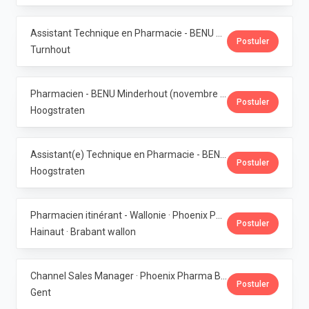
Assistant Technique en Pharmacie - BENU Turnhout Graatakker (Temps partiel) · Phoenix Pharma Belgium
Postuler
Turnhout
Pharmacien - BENU Minderhout (novembre à février 2027) - 33h/semaine · Phoenix Pharma Belgium
Postuler
Hoogstraten
Assistant(e) Technique en Pharmacie - BENU Minderhout (27h/semaine) · Phoenix Pharma Belgium
Postuler
Hoogstraten
Pharmacien itinérant - Wallonie · Phoenix Pharma Belgium
Postuler
Hainaut · Brabant wallon
Channel Sales Manager · Phoenix Pharma Belgium
Postuler
Gent