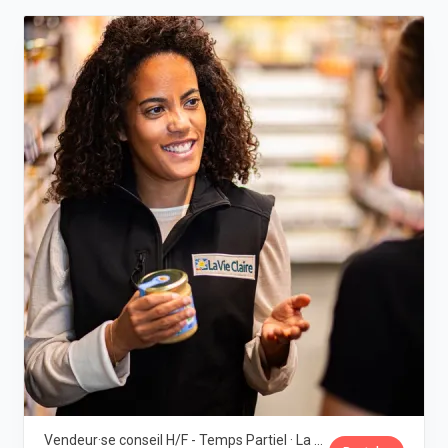
Vendeur·se conseil H/F - Temps Partiel · La Vie Claire