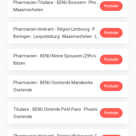
Pharmacien Titulaire - BENU Boorsem · Phoenix Pharma Belgium
Postuler
Maasmechelen
Pharmacien itinérant - Région Limbourg · Phoenix Pharma Belgium
Postuler
Beringen · Leopoldsburg · Maasmechelen · Lanaken · Bilzen
Pharmacien - BENU Kleine Spouwen (29h/semaine) · Phoenix Pharma Belgium
Postuler
Bilzen
Pharmacien - BENU Oostende Mariakerke · Phoenix Pharma Belgium
Postuler
Oostende
Titulaire - BENU Ostende Petit Paris · Phoenix Pharma Belgium
Postuler
Oostende