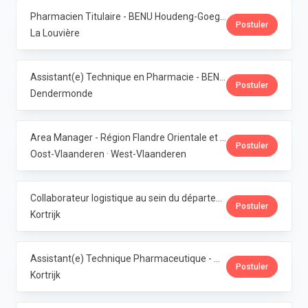
Pharmacien Titulaire - BENU Houdeng-Goegnies · Phoenix Pharma Belgium
Postuler
La Louvière
Assistant(e) Technique en Pharmacie - BENU Baasrode · Phoenix Pharma Belgium
Postuler
Dendermonde
Area Manager - Région Flandre Orientale et Occidentale · Phoenix Pharma Belgium
Postuler
Oost-Vlaanderen · West-Vlaanderen
Collaborateur logistique au sein du département de production (PMI) · Phoenix Pharma Belgium
Postuler
Kortrijk
Assistant(e) Technique Pharmaceutique - Administration & Service Clientèle · Phoenix Pharma Belgium
Postuler
Kortrijk