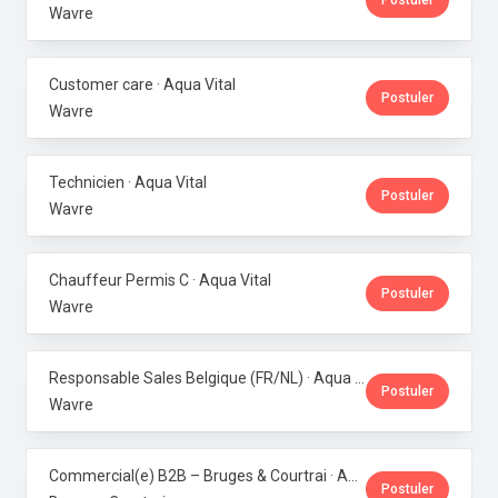
Postuler
Wavre
Customer care · Aqua Vital
Postuler
Wavre
Technicien · Aqua Vital
Postuler
Wavre
Chauffeur Permis C · Aqua Vital
Postuler
Wavre
Responsable Sales Belgique (FR/NL) · Aqua Vital
Postuler
Wavre
Commercial(e) B2B – Bruges & Courtrai · Aqua Vital
Postuler