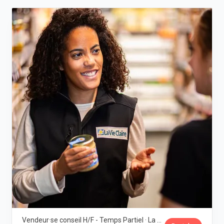
Vendeur·se conseil H/F - Temps Partiel · La Vie Claire