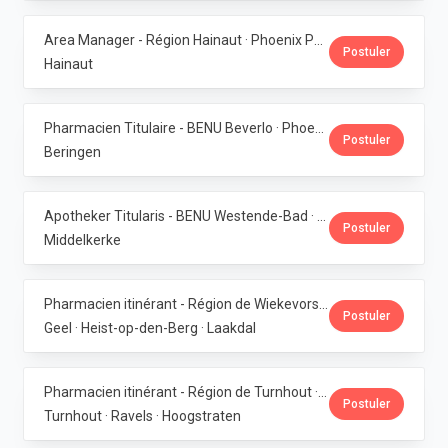
Area Manager - Région Hainaut · Phoenix Pharma Belgium
Postuler
Hainaut
Pharmacien Titulaire - BENU Beverlo · Phoenix Pharma Belgium
Postuler
Beringen
Apotheker Titularis - BENU Westende-Bad · Phoenix Pharma Belgium
Postuler
Middelkerke
Pharmacien itinérant - Région de Wiekevorst, Veerle-Laakdal & Geel · Phoenix Pharma Belgium
Postuler
Geel · Heist-op-den-Berg · Laakdal
Pharmacien itinérant - Région de Turnhout · Phoenix Pharma Belgium
Postuler
Turnhout · Ravels · Hoogstraten