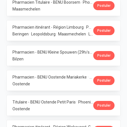
Pharmacien Titulaire - BENU Boorsem · Phoenix Pharma Belgium
Postuler
Maasmechelen
Pharmacien itinérant - Région Limbourg · Phoenix Pharma Belgium
Postuler
Beringen · Leopoldsburg · Maasmechelen · Lanaken · Bilzen
Pharmacien - BENU Kleine Spouwen (29h/semaine) · Phoenix Pharma Belgium
Postuler
Bilzen
Pharmacien - BENU Oostende Mariakerke · Phoenix Pharma Belgium
Postuler
Oostende
Titulaire - BENU Ostende Petit Paris · Phoenix Pharma Belgium
Postuler
Oostende