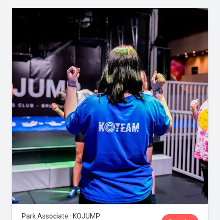
Park Associate · KOJUMP