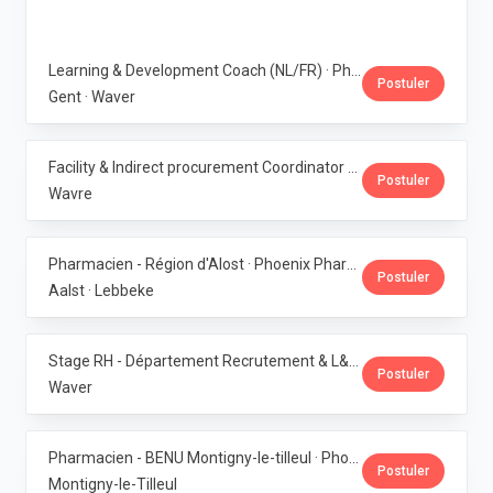
Learning & Development Coach (NL/FR) · Phoenix Pharma Belgium
Postuler
Gent · Waver
Facility & Indirect procurement Coordinator (NL/FR) · Phoenix Pharma Belgium
Postuler
Wavre
Pharmacien - Région d'Alost · Phoenix Pharma Belgium
Postuler
Aalst · Lebbeke
Stage RH - Département Recrutement & L&D · Phoenix Pharma Belgium
Postuler
Waver
Pharmacien - BENU Montigny-le-tilleul · Phoenix Pharma Belgium
Postuler
Montigny-le-Tilleul