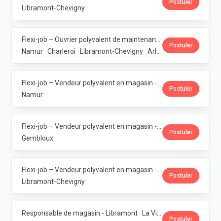
Postuler
Libramont-Chevigny
Flexi-job – Ouvrier polyvalent de maintenance (6 magasins bio en Wallonie) · La Vie Claire
Postuler
Namur · Charleroi · Libramont-Chevigny · Arlon · Gembloux
Flexi-job – Vendeur polyvalent en magasin - Bouge · La Vie Claire
Postuler
Namur
Flexi-job – Vendeur polyvalent en magasin - Gembloux · La Vie Claire
Postuler
Gembloux
Flexi-job – Vendeur polyvalent en magasin - Libramont · La Vie Claire
Postuler
Libramont-Chevigny
Responsable de magasin - Libramont · La Vie Claire
Postuler