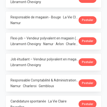
Libramont-Chevigny
Responsable de magasin - Bouge · La Vie Claire
Postuler
Namur
Flexi-job – Vendeur polyvalent en magasin (H/F/X) · La Vie Claire
Postuler
Libramont-Chevigny · Namur · Arlon · Charleroi
Job étudiant – Vendeur polyvalent en magasin - Libramont · La Vie Claire
Postuler
Libramont-Chevigny
Responsable Comptabilité & Administration · La Vie Claire
Postuler
Namur · Charleroi · Gembloux
Candidature spontanée · La Vie Claire
Postuler