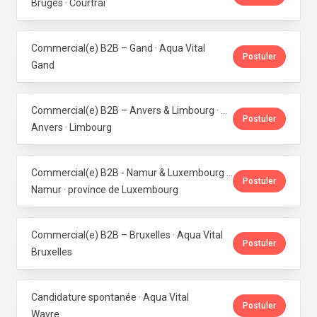
Bruges · Courtrai
Commercial(e) B2B – Gand · Aqua Vital
Postuler
Gand
Commercial(e) B2B – Anvers & Limbourg · Aqua Vital
Postuler
Anvers · Limbourg
Commercial(e) B2B - Namur & Luxembourg · Aqua Vital
Postuler
Namur · province de Luxembourg
Commercial(e) B2B – Bruxelles · Aqua Vital
Postuler
Bruxelles
Candidature spontanée · Aqua Vital
Postuler
Wavre