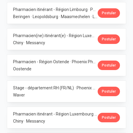
Pharmacien itinérant - Région Limbourg · Phoenix Pharma Belgium
Postuler
Beringen · Leopoldsburg · Maasmechelen · Lanaken · Bilzen
Pharmacien(ne) itinérant(e) - Région Luxembourg · Phoenix Pharma Belgium
Postuler
Chiny · Messancy
Pharmacien - Région Ostende · Phoenix Pharma Belgium
Postuler
Oostende
Stage - département RH (FR/NL) · Phoenix Pharma Belgium
Postuler
Waver
Pharmacien itinérant - Région Luxembourg · Phoenix Pharma Belgium
Postuler
Chiny · Messancy