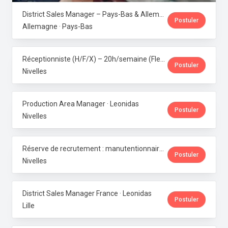
District Sales Manager – Pays-Bas & Allemagne (H/F/X) · Leonidas
Postuler
Allemagne · Pays-Bas
Réceptionniste (H/F/X) – 20h/semaine (Flexi-job ou intérim) · Leonidas
Postuler
Nivelles
Production Area Manager · Leonidas
Postuler
Nivelles
Réserve de recrutement : manutentionnaire de production · Leonidas
Postuler
Nivelles
District Sales Manager France · Leonidas
Postuler
Lille