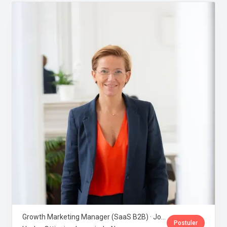
Growth Marketing Manager (SaaS B2B) · Jobloom
Postuler