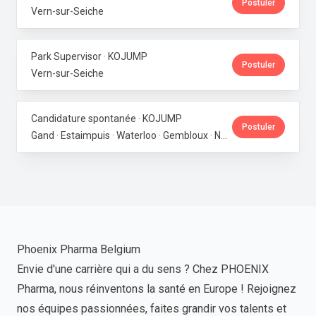
Postuler
Vern-sur-Seiche
Park Supervisor · KOJUMP
Postuler
Vern-sur-Seiche
Candidature spontanée · KOJUMP
Postuler
Gand · Estaimpuis · Waterloo · Gembloux · Neupré · Messancy
Phoenix Pharma Belgium
Envie d'une carrière qui a du sens ? Chez PHOENIX
Pharma, nous réinventons la santé en Europe ! Rejoignez
nos équipes passionnées, faites grandir vos talents et