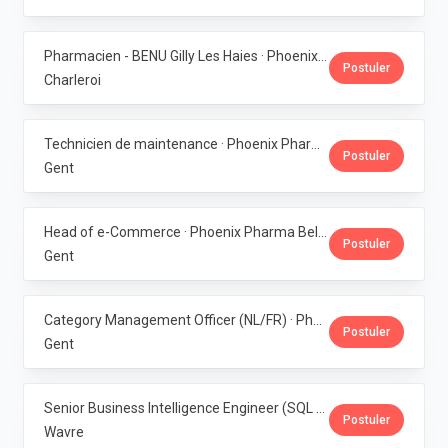
Pharmacien - BENU Gilly Les Haies · Phoenix Pharma Belgium
Postuler
Charleroi
Technicien de maintenance · Phoenix Pharma Belgium
Postuler
Gent
Head of e-Commerce · Phoenix Pharma Belgium
Postuler
Gent
Category Management Officer (NL/FR) · Phoenix Pharma Belgium
Postuler
Gent
Senior Business Intelligence Engineer (SQL Server / Qlik Sense) · Phoenix Pharma Belgium
Postuler
Wavre