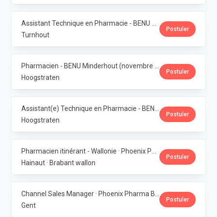
Assistant Technique en Pharmacie - BENU Turnhout Graatakker (Temps partiel) · Phoenix Pharma Belgium
Postuler
Turnhout
Pharmacien - BENU Minderhout (novembre à février 2027) - 33h/semaine · Phoenix Pharma Belgium
Postuler
Hoogstraten
Assistant(e) Technique en Pharmacie - BENU Minderhout (27h/semaine) · Phoenix Pharma Belgium
Postuler
Hoogstraten
Pharmacien itinérant - Wallonie · Phoenix Pharma Belgium
Postuler
Hainaut · Brabant wallon
Channel Sales Manager · Phoenix Pharma Belgium
Postuler
Gent