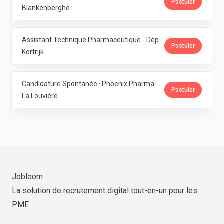
Postuler
Blankenberghe
Assistant Technique Pharmaceutique - Département Production · Phoenix Pharma Belgium
Postuler
Kortrijk
Candidature Spontanée · Phoenix Pharma Belgium
Postuler
La Louvière
Jobloom
La solution de recrutement digital tout-en-un pour les
PME