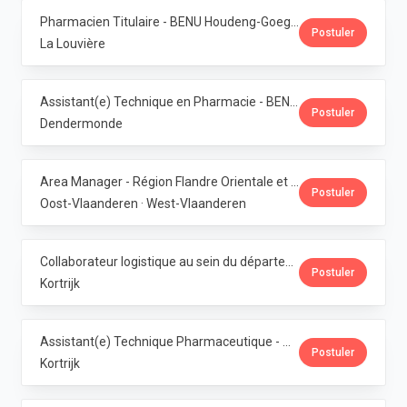
Pharmacien Titulaire - BENU Houdeng-Goegnies · Phoenix Pharma Belgium
Postuler
La Louvière
Assistant(e) Technique en Pharmacie - BENU Baasrode · Phoenix Pharma Belgium
Postuler
Dendermonde
Area Manager - Région Flandre Orientale et Occidentale · Phoenix Pharma Belgium
Postuler
Oost-Vlaanderen · West-Vlaanderen
Collaborateur logistique au sein du département de production (PMI) · Phoenix Pharma Belgium
Postuler
Kortrijk
Assistant(e) Technique Pharmaceutique - Administration & Service Clientèle · Phoenix Pharma Belgium
Postuler
Kortrijk