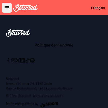
Betuned
Français
Open main menu
Footer
Betuned
Politique de vie privée
Instagram
X
Linkedin
Tiktok
Spotify
Facebook
Betuned
Avenue Hamoir 24, 1180 Uccle
Rue de Rodeuhaie 4, 1348 Louvain-la-Neuve
© 2026 Betuned. Tous droits réservés.
Jobloom
Made with passion by